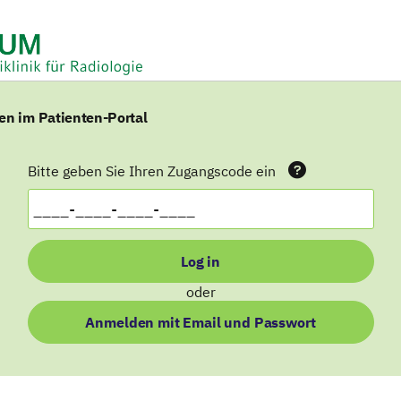
n im Patienten-Portal
Bitte geben Sie Ihren Zugangscode ein
Log in
oder
Anmelden mit Email und Passwort