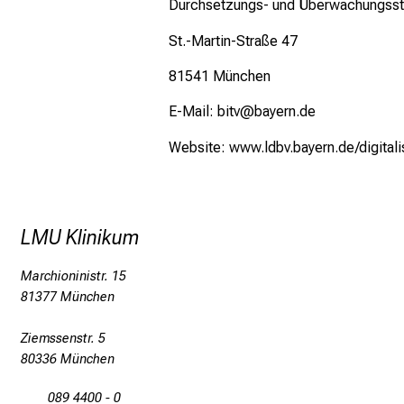
Durchsetzungs- und Überwachungsstell
St.-Martin-Straße 47
81541 München
E-Mail: bitv@bayern.de
Website:
www.ldbv.bayern.de/digitali
LMU Klinikum
Marchioninistr. 15
81377 München
Ziemssenstr. 5
80336 München
089 4400 - 0