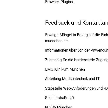
Browser-Plugins.
Feedback und Kontakta
Etwaige Mängel in Bezug auf die Einh
muenchen.de.
Informationen über von der Anwendu
Zuständig für die barrierefreie Zug
LMU Klinikum München
Abteilung Medizintechnik und IT
Stabstelle Web-Anfoderungen und -D
Schillerstraße 40
80336 München