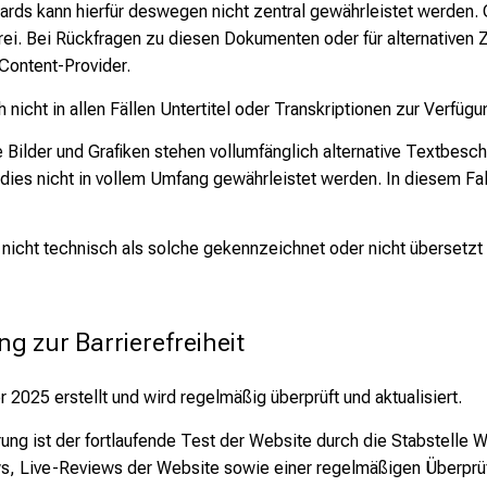
ndards kann hierfür deswegen nicht zentral gewährleistet werden
frei. Bei Rückfragen zu diesen Dokumenten oder für alternativen
 Content-Provider.
icht in allen Fällen Untertitel oder Transkriptionen zur Verfügu
 Bilder und Grafiken stehen vollumfänglich alternative Textbesch
dies nicht in vollem Umfang gewährleistet werden. In diesem Fall
d nicht technisch als solche gekennzeichnet oder nicht übersetzt
ng zur Barrierefreiheit
2025 erstellt und wird regelmäßig überprüft und aktualisiert.
lärung ist der fortlaufende Test der Website durch die Stabstel
s, Live-Reviews der Website sowie einer regelmäßigen Überprü