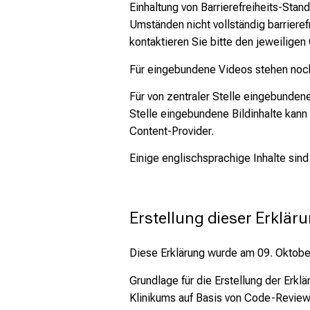
Einhaltung von Barrierefreiheits-Sta
Umständen nicht vollständig barriere
kontaktieren Sie bitte den jeweiligen
Für eingebundene Videos stehen noch n
Für von zentraler Stelle eingebundene
Stelle eingebundene Bildinhalte kann 
Content-Provider.
Einige englischsprachige Inhalte sin
Erstellung dieser Erkläru
Diese Erklärung wurde am 09. Oktober 
Grundlage für die Erstellung der Erk
Klinikums auf Basis von Code-Review