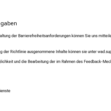
ngaben
altung der Barrierefreiheitsanforderungen können Sie uns mitte
ng der Richtlinie ausgenommene Inhalte können sie unter wad.
änglichkeit und die Bearbeitung der im Rahmen des Feedback-Mec
ienste