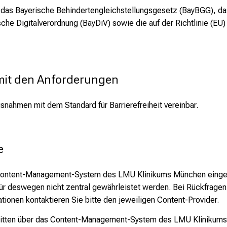
e
das Bayerische Behindertengleichstellungsgesetz (BayBGG), das
ische Digitalverordnung (BayDiV) sowie die auf der Richtlinie (E
 mit den Anforderungen
snahmen mit dem Standard für Barrierefreiheit vereinbar.
e
s Content-Management-System des LMU Klinikums München eingepf
rfür deswegen nicht zentral gewährleistet werden. Bei Rückfrage
tionen kontaktieren Sie bitte den jeweiligen Content-Provider.
ritten über das Content-Management-System des LMU Klinikums