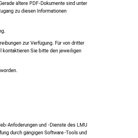
. Gerade ältere PDF-Dokumente sind unter
 Zugang zu diesen Informationen
ng.
reibungen zur Verfügung. Für von dritter
 kontaktieren Sie bitte den jeweiligen
 worden.
le Web-Anfoderungen und -Dienste des LMU
fung durch gängigen Software-Tools und