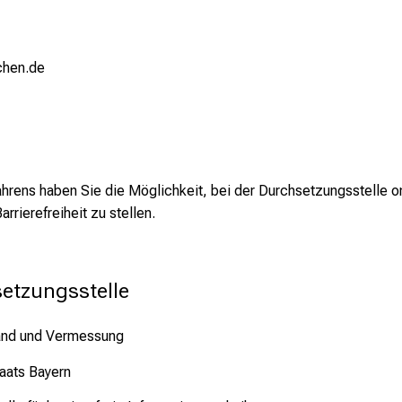
chen.de
n
ens haben Sie die Möglichkeit, bei der Durchsetzungsstelle onl
rrierefreiheit zu stellen.
etzungsstelle
tband und Vermessung
aats Bayern