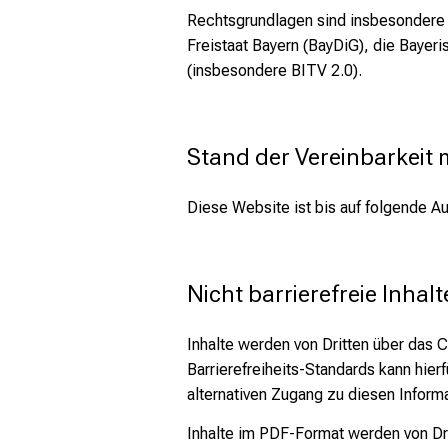
Rechtsgrundlagen sind insbesonder
Freistaat Bayern (BayDiG), die Bayer
Schließen
(insbesondere BITV 2.0).
Stand der Vereinbarkeit
Diese Website ist bis auf folgende Au
Nicht barrierefreie Inhalt
Inhalte werden von Dritten über da
Barrierefreiheits-Standards kann hie
alternativen Zugang zu diesen Informa
Inhalte im PDF-Format werden von D