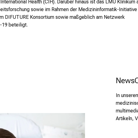
 International Health (CIH). Darüber hinaus ist das LMU Klinikum 
eitsforschung sowie im Rahmen der Medizininformatik-Initiative
 am DIFUTURE Konsortium sowie maßgeblich am Netzwerk
19 beteiligt.
NewsC
In unsere
medizinis
multimedia
Artikeln, 