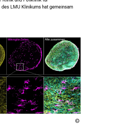
fe des LMU Klinikums hat gemeinsam
Dominik
Paquet