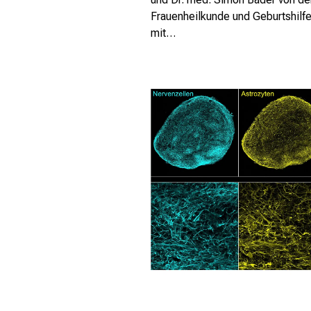
Frauenheilkunde und Geburtshil
mit…