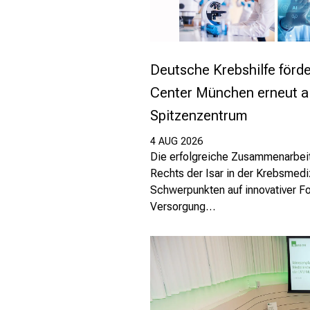
Deutsche Krebshilfe förd
Center München erneut a
Spitzenzentrum
4 AUG 2026
Die erfolgreiche Zusammenarbei
Rechts der Isar in der Krebsmediz
Schwerpunkten auf innovativer Fo
Versorgung…