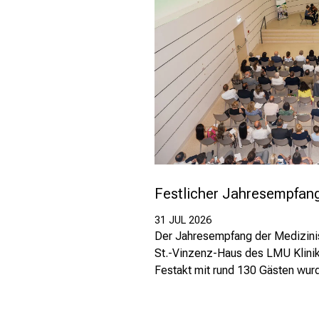
Festlicher Jahresempfang
31 JUL 2026
Der Jahresempfang der Medizinis
St.-Vinzenz-Haus des LMU Klini
Festakt mit rund 130 Gästen wu