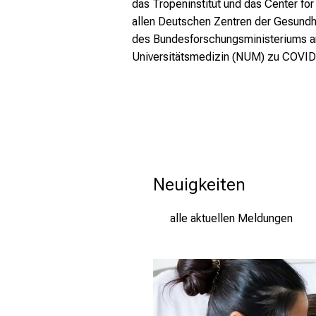
das Tropeninstitut und das Center for
allen Deutschen Zentren der Gesundh
des Bundesforschungsministeriums
Universitätsmedizin (NUM) zu COVID-
Neuigkeiten
alle aktuellen Meldungen