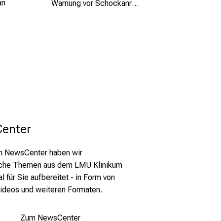
an
Warnung vor Schockanrufen
enter
m NewsCenter haben wir
che Themen aus dem LMU Klinikum
l für Sie aufbereitet -
in Form von
Videos und weiteren Formaten.
Zum NewsCenter