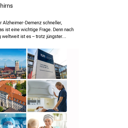
/ LMU
hirns
Klinikum
der Alzheimer-Demenz schneller,
s ist eine wichtige Frage. Denn nach
 weltweit ist es – trotz jüngster…