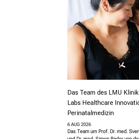
Das Team des LMU Klinik
Labs Healthcare Innovati
Perinatalmedizin
6 AUG 2026
Das Team um Prof. Dr. med. Sven
und Dr. med. Simon Bader von der 