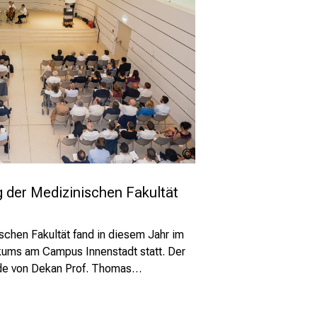
LMU
Klinikum
 der Medizinischen Fakultät
chen Fakultät fand in diesem Jahr im
kums am Campus Innenstadt statt. Der
rde von Dekan Prof. Thomas…