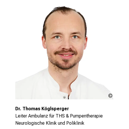
die jeweilige Situation angepasst und
optimiert wird.
Mehr lesen
LMU
Klinikum
Dr. Thomas Köglsperger
Leiter Ambulanz für THS & Pumpentherapie
Neurologische Klinik und Poliklinik