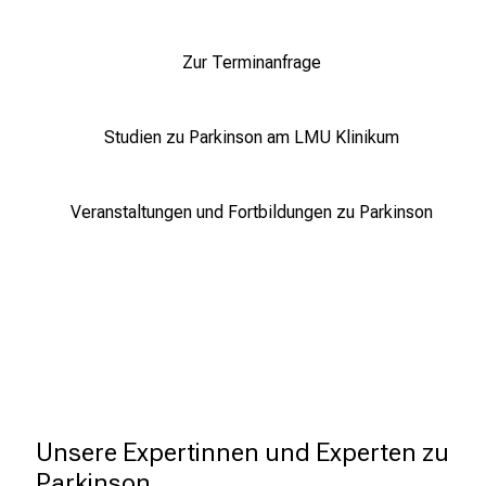
Zur Terminanfrage
Studien zu Parkinson am LMU Klinikum
Veranstaltungen und Fortbildungen zu Parkinson
LMU
Klinikum
Neue,  vollständig überarbeitete 
Leitlinie für Parkinson erschienen
8.11.2023
Die Deutsche Gesellschaft für Neurologie
Unsere Expertinnen und Experten zu 
(DGN) hat eine neue, vollständig
Parkinson