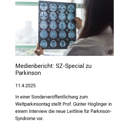
Khunator
stock.a
Medienbericht: SZ-Special zu 
Parkinson
11.4.2025
In einer Sonderveröffentlichung zum
Weltparkinsontag stellt Prof. Günter Höglinger in
einem Interview die neue Leitlinie für Parkinson-
Syndrome vor.