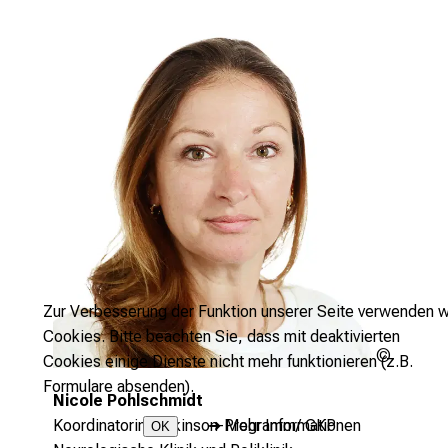
Zur Verbesserung der Funktion unserer Seite verwenden w
Cookies. Bitte beachten Sie, dass mit deaktivierten
LMU
Cookies einige Dienste nicht mehr funktionieren (z.B.
Klinikum
Formulare absenden).
Nicole Pohlschmidt
Koordinatorin Parkinson-Programm/ GKP
➜
Mehr Informationen
OK