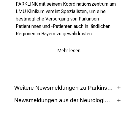
PARKLINK mit seinem Koordinationszentrum am
LMU Klinikum vereint Spezialisten, um eine
bestmögliche Versorgung von Parkinson-
Patientinnen und -Patienten auch in ländlichen
Regionen in Bayern zu gewährleisten.
Mehr lesen
Weitere Newsmeldungen zu Parkinson lesen
Newsmeldungen aus der Neurologischen Klini
Auf der Aktuelles-Seite der Neurologischen Klinik
und Poliklinik finden Sie Newsmeldungen,
Veranstaltungen und Medienberichte rund um
neurologische Krankheiten.