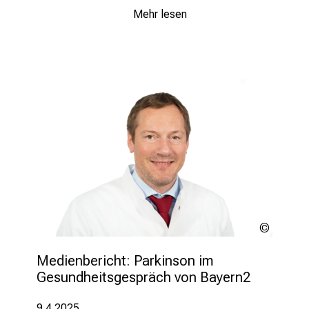
Mehr lesen
LMU
Klinikum
Medienbericht: Parkinson im 
Gesundheitsgespräch von Bayern2 
9.4.2025