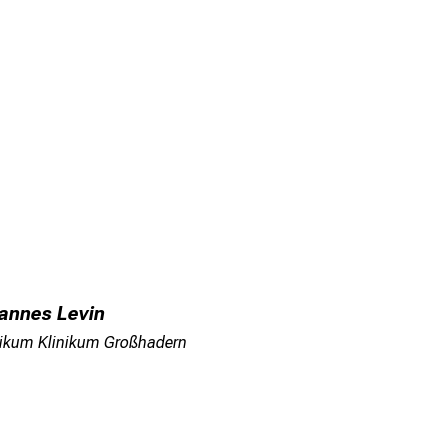
hannes Levin
nikum Klinikum Großhadern