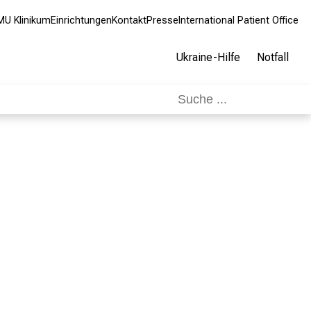
MU Klinikum
Einrichtungen
Kontakt
Presse
International Patient Office
Ukraine-Hilfe
Notfall