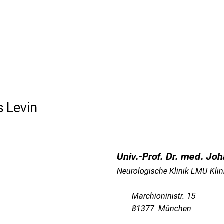
s Levin
Univ.-Prof. Dr. med. Jo
Neurologische Klinik LMU Kli
Marchioninistr. 15
81377 München