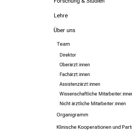
mehr Informationen
Forschung & Studien
Lehre
Schließen
Über uns
Team
Direktor
Oberärzt:innen
Fachärzt:innen
Assistenzärzt:innen
Wissenschaftliche Mitarbeiter:inne
Nicht ärztliche Mitarbeiter:innen
Organigramm
Klinische Kooperationen und Part