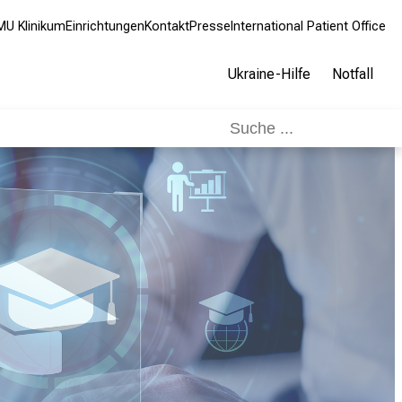
MU Klinikum
Einrichtungen
Kontakt
Presse
International Patient Office
Ukraine-Hilfe
Notfall