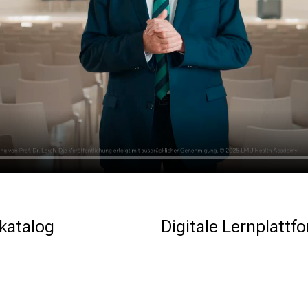
katalog
Digitale Lernplattf