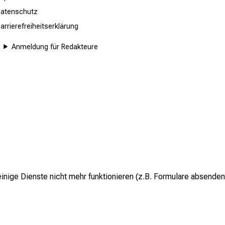
atenschutz
arrierefreiheitserklärung
Anmeldung für Redakteure
inige Dienste nicht mehr funktionieren (z.B. Formulare absenden
g