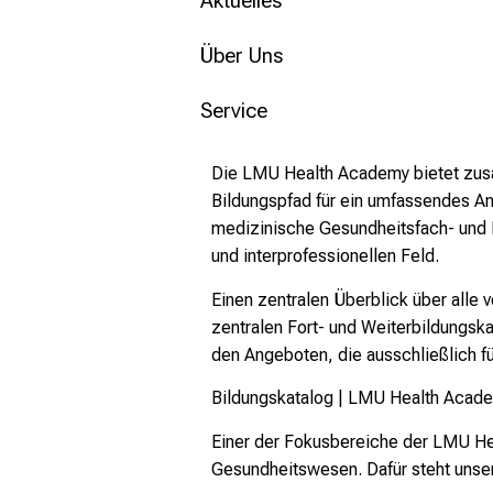
Aktuelles
Über Uns
Service
Die LMU Health Academy bietet zusam
Bildungspfad für ein umfassendes An
medizinische Gesundheitsfach- und F
und interprofessionellen Feld.
Einen zentralen Überblick über all
zentralen Fort- und Weiterbildungsk
den Angeboten, die ausschließlich f
Bildungskatalog | LMU Health Acade
Einer der Fokusbereiche der LMU Hea
Gesundheitswesen. Dafür steht unse