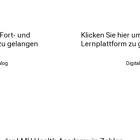
Fort- und 
Klicken Sie hier um
zu gelangen
Lernplattform zu
alog
Digita