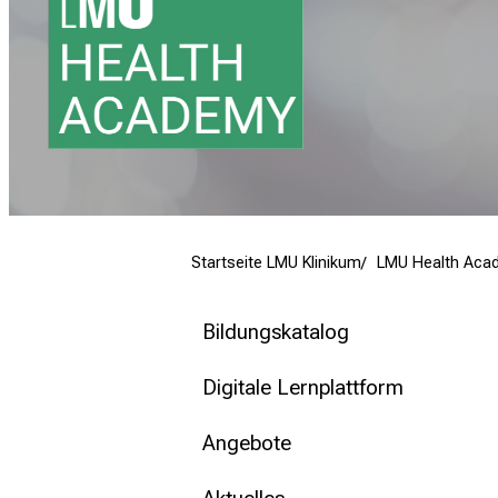
mehr Informationen
Schließen
Startseite LMU Klinikum
LMU Health Aca
Bildungskatalog
Digitale Lernplattform
Angebote