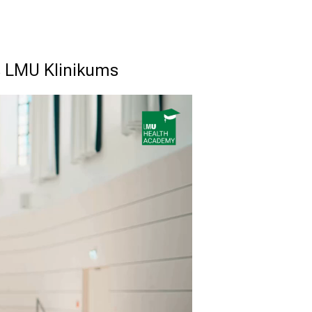
s LMU Klinikums