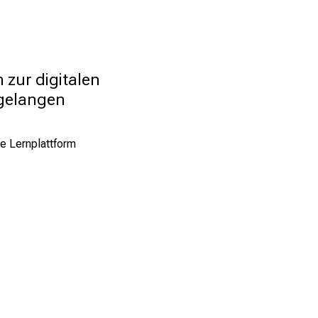
 zur digitalen 
 gelangen
le Lernplattform