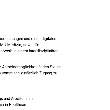
celeistungen und einen digitalen
 LMU Medizin, sowie für
rwerb in einem interdisziplinären
e Anmeldemöglichkeit finden Sie im
 automatisch zusätzlich Zugang zu
gs und Arbeitens im
hip in Healthcare
.