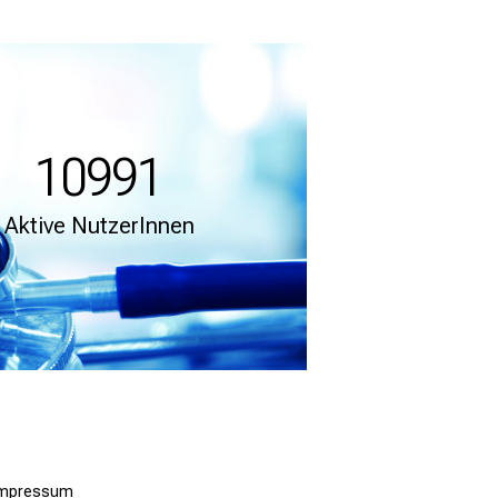
10991
Aktive NutzerInnen
Impressum