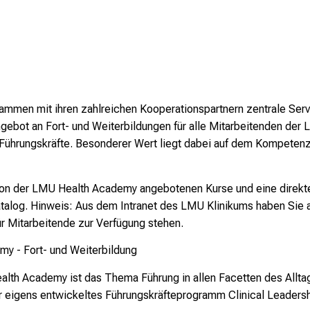
men mit ihren zahlreichen Kooperationspartnern zentrale Servi
gebot an Fort- und Weiterbildungen für alle Mitarbeitenden der
ührungskräfte. Besonderer Wert liegt dabei auf dem Kompetenze
e von der LMU Health Academy angebotenen Kurse und eine direkt
atalog. Hinweis: Aus dem Intranet des LMU Klinikums haben Sie
ür Mitarbeitende zur Verfügung stehen.
my - Fort- und Weiterbildung
lth Academy ist das Thema Führung in allen Facetten des Allta
r eigens entwickeltes Führungskräfteprogramm
Clinical Leaders