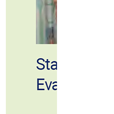
LMU
Klinikum
Pressestelle