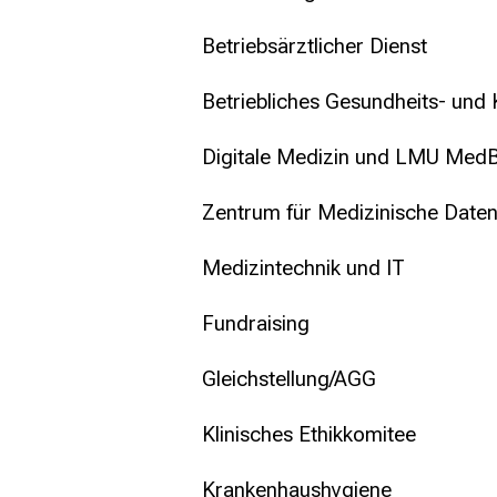
mehr Informationen
Betriebsärztlicher Dienst
Schließen
Betriebliches Gesundheits- und
Digitale Medizin und LMU Med
Zentrum für Medizinische Date
Medizintechnik und IT
Fundraising
Gleichstellung/AGG
Klinisches Ethikkomitee
Krankenhaushygiene