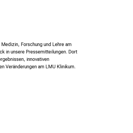
er Medizin, Forschung und Lehre am
ck in unsere Pressemitteilungen. Dort
rgebnissen, innovativen
llen Veränderungen am LMU Klinikum.