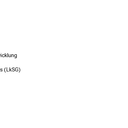
icklung
s (LkSG)