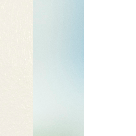
KUM.pdf