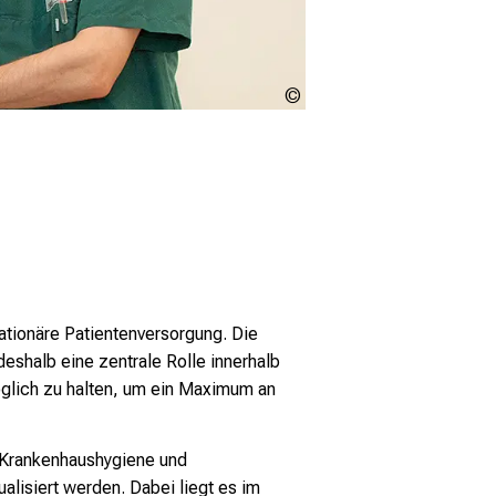
LMU
Klinikum
ationäre Patientenversorgung. Die
eshalb eine zentrale Rolle innerhalb
möglich zu halten, um ein Maximum an
 Krankenhaushygiene und
alisiert werden. Dabei liegt es im