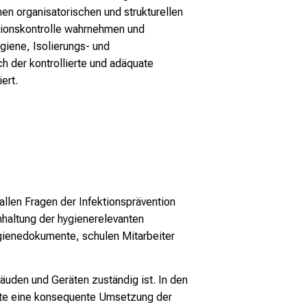
en organisatorischen und strukturellen
ktionskontrolle wahrnehmen und
iene, Isolierungs- und
 der kontrollierte und adäquate
ert.
allen Fragen der Infektionsprävention
nhaltung der hygienerelevanten
ygienedokumente, schulen Mitarbeiter
uden und Geräten zuständig ist. In den
äfte eine konsequente Umsetzung der