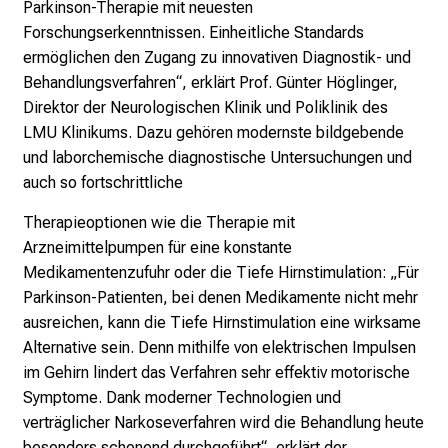
p
Parkinson-Therapie mit neuesten
e
Forschungserkenntnissen. Einheitliche Standards
r
ermöglichen den Zugang zu innovativen Diagnostik- und
t
Behandlungsverfahren“, erklärt Prof. Günter Höglinger,
e
Direktor der Neurologischen Klinik und Poliklinik des
n
LMU Klinikums. Dazu gehören modernste bildgebende
,
und laborchemische diagnostische Untersuchungen und
e
auch so fortschrittliche
n
Therapieoptionen wie die Therapie mit
t
Arzneimittelpumpen für eine konstante
d
Medikamentenzufuhr oder die Tiefe Hirnstimulation: „Für
e
Parkinson-Patienten, bei denen Medikamente nicht mehr
c
ausreichen, kann die Tiefe Hirnstimulation eine wirksame
k
Alternative sein. Denn mithilfe von elektrischen Impulsen
e
im Gehirn lindert das Verfahren sehr effektiv motorische
n
Symptome. Dank moderner Technologien und
S
verträglicher Narkoseverfahren wird die Behandlung heute
i
besonders schonend durchgeführt“, erklärt der