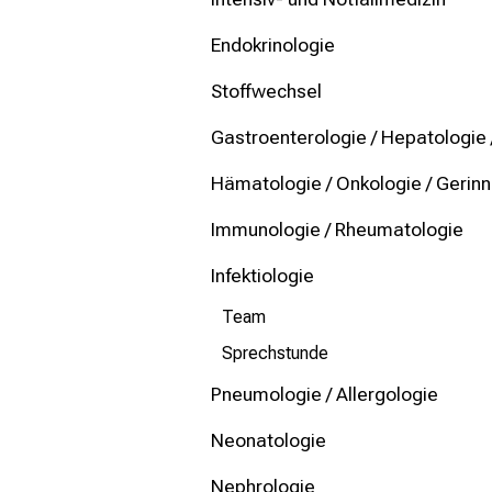
mehr Informationen
Endokrinologie
Schließen
Stoffwechsel
Gastroenterologie / Hepatologie 
Hämatologie / Onkologie / Gerin
Immunologie / Rheumatologie
Infektiologie
Team
Sprechstunde
Pneumologie / Allergologie
Neonatologie
Nephrologie