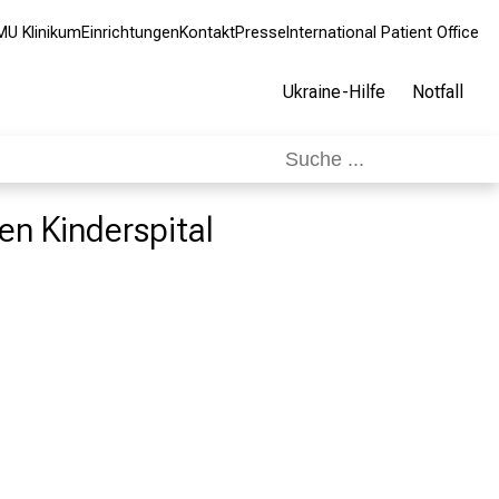
MU Klinikum
Einrichtungen
Kontakt
Presse
International Patient Office
Ukraine-Hilfe
Notfall
en Kinderspital