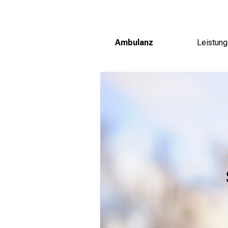
Ambulanz
Leistun