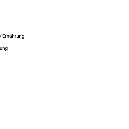
/ Ernährung
nung