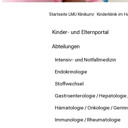
mehr Informationen
Startseite LMU Klinikum
Kinderklinik im 
Schließen
Kinder- und Elternportal
Abteilungen
Intensiv- und Notfallmedizin
Endokrinologie
Stoffwechsel
Gastroenterologie / Hepatologie 
Hämatologie / Onkologie / Gerin
Immunologie / Rheumatologie