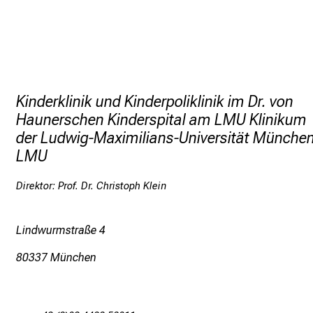
Röntgenuntersuchungen (Abtei
Nuklearmedizinische Untersuc
Nierenbiopsien
Kinderklinik und Kinderpoliklinik im Dr. von
Haunerschen Kinderspital am LMU Klinikum
der Ludwig-Maximilians-Universität Münche
LMU
Direktor: Prof. Dr. Christoph Klein
Lindwurmstraße 4
80337 München