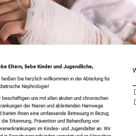
ebe Eltern, liebe Kinder und Jugendliche,
W
r heißen Sie herzlich willkommen in der Abteilung für
diatrische Nephrologie!
r beschäftigen uns mit allen akuten und chronischen
krankungen der Nieren und ableitenden Harnwege
d bieten Ihnen eine umfassende Betreuung in Bezug
f die Erkennung, Prävention und Behandlung von
erenerkrankungen im Kindes- und Jugendalter an. Wir