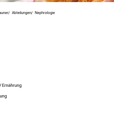
Hauner
Abteilungen
Nephrologie
/ Ernährung
nung