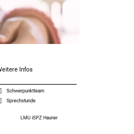
eitere Infos
Schwerpunktteam
Sprechstunde
LMU iSPZ Hauner