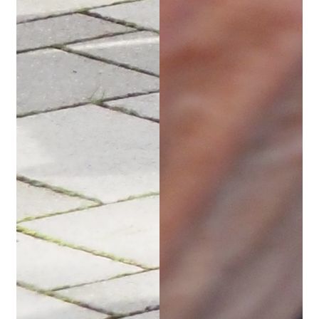
Zur Verbesserung der Funktion unserer Seite verwenden w
Cookies. Bitte beachten Sie, dass mit deaktivierten
Cookies einige Dienste nicht mehr funktionieren (z.B.
Formulare absenden).
➜
Mehr Informationen
OK