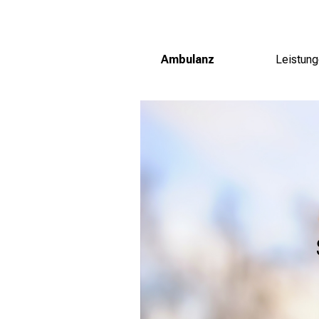
Ambulanz
Leistun