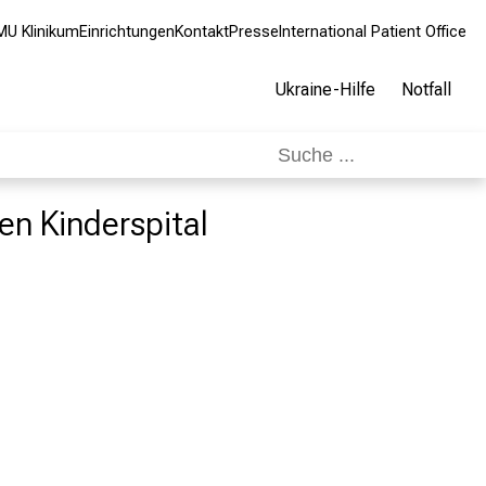
MU Klinikum
Einrichtungen
Kontakt
Presse
International Patient Office
Ukraine-Hilfe
Notfall
en Kinderspital