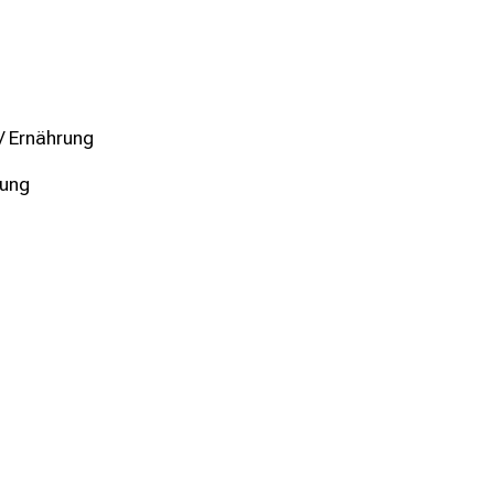
/ Ernährung
nung