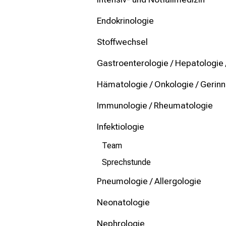
mehr Informationen
Endokrinologie
Schließen
Stoffwechsel
Gastroenterologie / Hepatologie 
Hämatologie / Onkologie / Gerin
Immunologie / Rheumatologie
Infektiologie
Team
Sprechstunde
Pneumologie / Allergologie
Neonatologie
Nephrologie