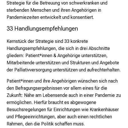
g
Strategie für die Betreuung von schwerkranken und
e
sterbenden Menschen und ihren Angehörigen in
K
Pandemiezeiten entwickelt und konsentiert.
a
33 Handlungsempfehlungen 
r
r
Kernstück der Strategie sind 33 konkrete
i
Handlungsempfehlungen, die sich in drei Abschnitte
e
gliedern: Patient*innen & Angehörige unterstützen,
r
Mitarbeitende unterstützen und Strukturen und Angebote
e
der Palliativversorgung unterstützen und aufrechterhalten.
c
h
Patient*innen und ihre Angehörigen wünschen sich nach
a
den Befragungsergebnissen vor allem eines für die
n
Zukunft: Nähe am Lebensende auch in einer Pandemie zu
c
ermöglichen. Hierfür braucht es abgewogene
e
Besuchsregelungen für Einrichtungen wie Krankenhäuser
n
und Pflegeeinrichtungen, aber auch einen rechtlichen
u
Rahmen, den die Politik schaffen muss.