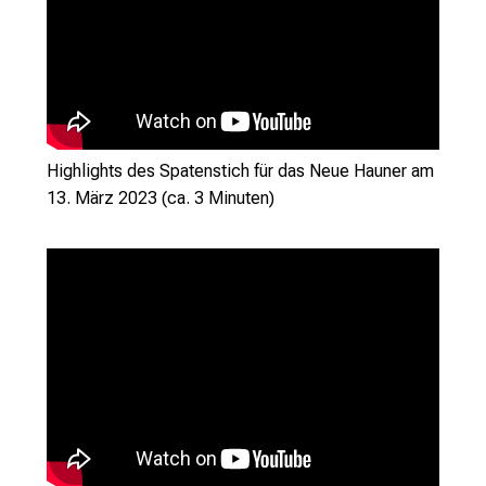
g
e
w
i
s
s
e
Highlights des Spatenstich für das Neue Hauner am
n
13. März 2023 (ca. 3 Minuten)
s
c
h
a
f
t
b
e
g
e