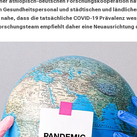
n einer äthiopisch-deutschen Forschungskooperation ha
 Gesundheitspersonal und städtischen und ländliche
 nahe, dass die tatsächliche COVID-19 Prävalenz wesen
 Forschungsteam empfiehlt daher eine Neuausrichtung de