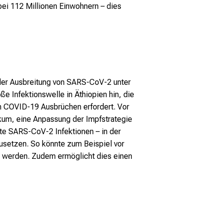
ei 112 Millionen Einwohnern – dies
 der Ausbreitung von SARS-CoV-2 unter
e Infektionswelle in Äthiopien hin, die
n COVID-19 Ausbrüchen erfordert. Vor
ikum, eine Anpassung der Impfstrategie
hte SARS-CoV-2 Infektionen – in der
zusetzen. So könnte zum Beispiel vor
ft werden. Zudem ermöglicht dies einen