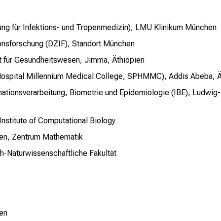
ilung für Infektions- und Tropenmedizin), LMU Klinikum München
ionsforschung (DZIF), Standort München
tut für Gesundheitswesen, Jimma, Äthiopien
's Hospital Millennium Medical College, SPHMMC), Addis Abeba, 
ormationsverarbeitung, Biometrie und Epidemiologie (IBE), Ludwi
stitute of Computational Biology
hen, Zentrum Mathematik
h-Naturwissenschaftliche Fakultät
en