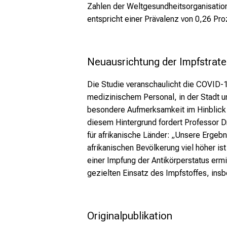
Zahlen der Weltgesundheitsorganisation
entspricht einer Prävalenz von 0,26 Pro
Neuausrichtung der Impfstrateg
Die Studie veranschaulicht die COVID-
medizinischem Personal, in der Stadt un
besondere Aufmerksamkeit im Hinblick 
diesem Hintergrund fordert Professor D
für afrikanische Länder: „Unsere Ergeb
afrikanischen Bevölkerung viel höher is
einer Impfung der Antikörperstatus erm
gezielten Einsatz des Impfstoffes, ins
Originalpublikation