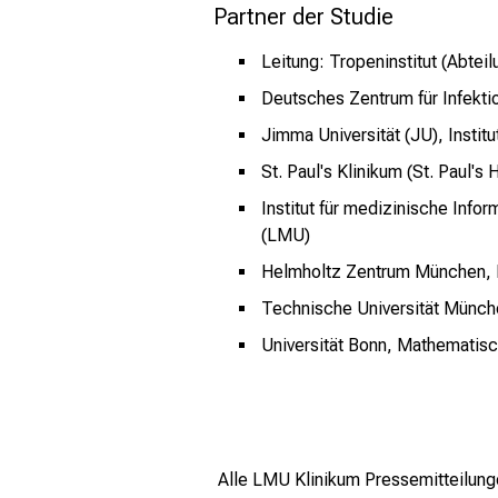
Partner der Studie
Leitung: Tropeninstitut (Abte
Deutsches Zentrum für Infekt
Jimma Universität (JU), Insti
St. Paul's Klinikum (St. Paul
Institut für medizinische Inf
(LMU)
Helmholtz Zentrum München, In
Technische Universität Münc
Universität Bonn, Mathematisc
Alle LMU Klinikum Pressemitteilung