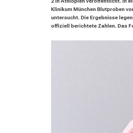
mehr Informationen
2 in Äthiopien veröffentlicht. I
Klinikum München Blutproben von
untersucht. Die Ergebnisse legen
Schließen
offiziell berichtete Zahlen. Das