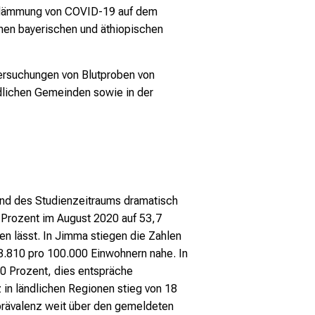
Eindämmung von COVID-19 auf dem
schen bayerischen und äthiopischen
tersuchungen von Blutproben von
dlichen Gemeinden sowie in der
nd des Studienzeitraums dramatisch
 Prozent im August 2020 auf 53,7
n lässt. In Jimma stiegen die Zahlen
3.810 pro 100.000 Einwohnern nahe. In
40 Prozent, dies entspräche
in ländlichen Regionen stieg von 18
prävalenz weit über den gemeldeten