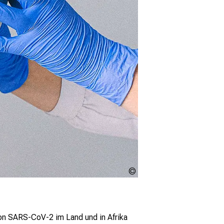
Pexels/
Anna
Shvets
von SARS-CoV-2 im Land und in Afrika