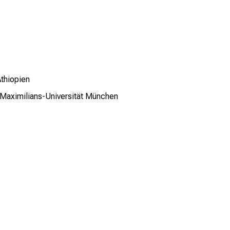
Äthiopien
g-Maximilians-Universität München