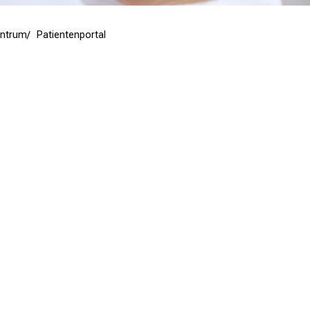
entrum
Patientenportal