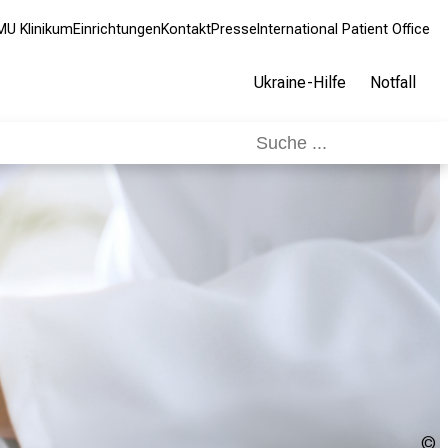
MU Klinikum
Einrichtungen
Kontakt
Presse
International Patient Office
Ukraine-Hilfe
Notfall