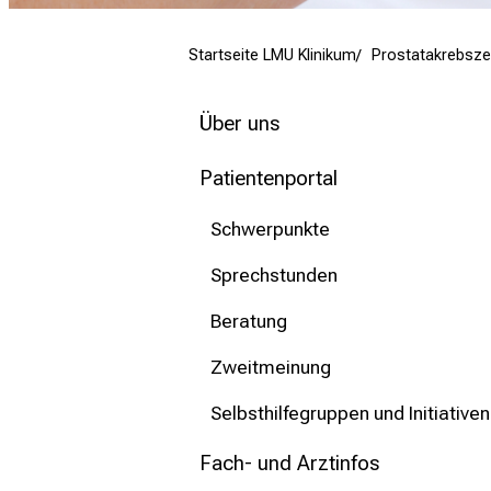
mehr Informationen
Startseite LMU Klinikum
Prostatakrebsz
Schließen
Über uns
Patientenportal
Schwerpunkte
Sprechstunden
Beratung
Zweitmeinung
Selbsthilfegruppen und Initiativen
Fach- und Arztinfos