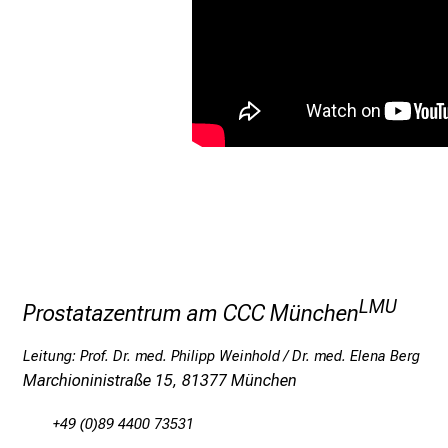
LMU
Prostatazentrum am CCC München
Leitung: Prof. Dr. med. Philipp Weinhold /
Dr. med. Elena Berg
Marchioninistraße 15, 81377 München
+49 (0)89 4400 73531