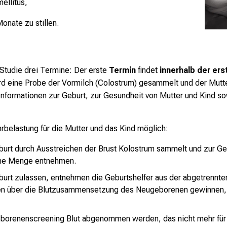
ellitus,
onate zu stillen.
Studie drei Termine: Der erste
Termin
findet
innerhalb der er
 wird eine Probe der Vormilch (Colostrum) gesammelt und der Mu
formationen zur Geburt, zur Gesundheit von Mutter und Kind so
rbelastung für die Mutter und das Kind möglich:
eburt durch Ausstreichen der Brust Kolostrum sammelt und zur Ge
ine Menge entnehmen.
urt zulassen, entnehmen die Geburtshelfer aus der abgetrennten
onen über die Blutzusammensetzung des Neugeborenen gewinnen,
borenenscreening Blut abgenommen werden, das nicht mehr für 