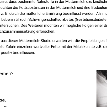
eise, dass bestimmte Nährstoffe in der Muttermilch das kindli
öchten die Fettsubstanzen in der Muttermilch und ihre Bedeutun
z. B. durch die mütterliche Ernährung beeinflusst werden. Als mö
 Lebensstil auch Schwangerschaftsdiabetes (Gestationsdiabete
untersuchen. Des Weiteren möchten wir mögliche Folgen einer
ilchzusammensetzung erforschen.
us dieser Muttermilch-Studie erwarten wir, die Empfehlungen fü
hte Zufuhr einzelner wertvoller Fette mit der Milch könnte z.B.
positiv beeinflussen.
hemen?
tes,