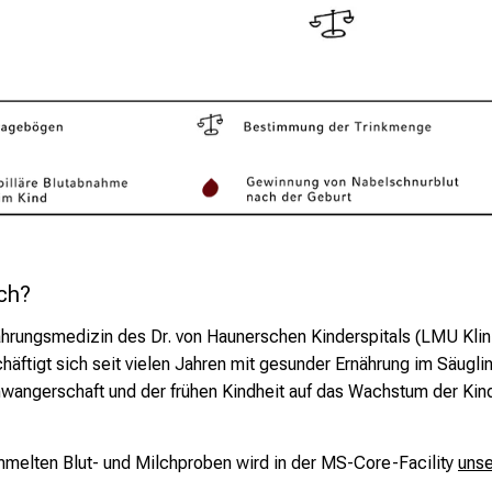
ch?
ährungsmedizin des Dr. von Haunerschen Kinderspitals (LMU Klinik
häftigt sich seit vielen Jahren mit gesunder Ernährung im Säugli
wangerschaft und der frühen Kindheit auf das Wachstum der Kin
mmelten Blut- und Milchproben wird in der MS-Core-Facility
unse