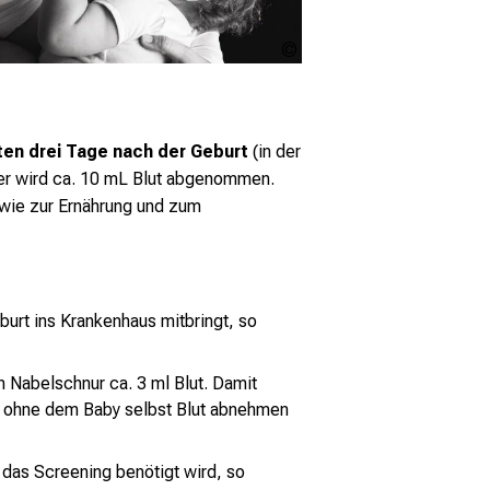
Pixabay
| sam
moody
sten drei Tage nach der Geburt
(in der
tter wird ca. 10 mL Blut abgenommen.
wie zur Ernährung und zum
burt ins Krankenhaus mitbringt, so
 Nabelschnur ca. 3 ml Blut. Damit
 ohne dem Baby selbst Blut abnehmen
das Screening benötigt wird, so