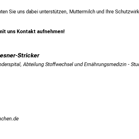
en Sie uns dabei unterstützen, Muttermilch und Ihre Schutzwirk
 mit uns Kontakt aufnehmen!
esner-Stricker
derspital, Abteilung Stoffwechsel und Ernährungsmedizin - Studie
uyziu-mi