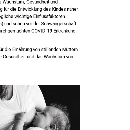
che Wachstum, Gesundheit und
g für die Entwicklung des Kindes näher
gliche wichtige Einflussfaktoren
s) und schon vor der Schwangerschaft
 durchgemachten COVID-19 Erkrankung
r die Ernährung von stillenden Müttern
 die Gesundheit und das Wachstum von