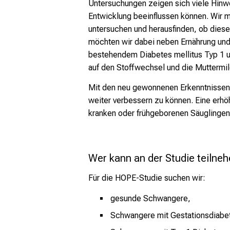
mehr Informationen
Untersuchungen zeigen sich viele Hinw
Entwicklung beeinflussen können. Wir m
untersuchen und herausfinden, ob diese 
Schließen
möchten wir dabei neben Ernährung und
bestehendem Diabetes mellitus Typ 1 
auf den Stoffwechsel und die Mutterm
Mit den neu gewonnenen Erkenntnissen a
weiter verbessern zu können. Eine erhö
kranken oder frühgeborenen Säuglingen 
Wer kann an der Studie teilne
Für die HOPE-Studie suchen wir:
gesunde Schwangere,
Schwangere mit Gestationsdiabe