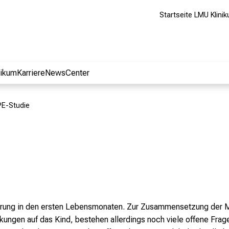
Startseite LMU Klini
nikum
Karriere
NewsCenter
E-Studie
nährung in den ersten Lebensmonaten. Zur Zusammensetzung der M
ungen auf das Kind, bestehen allerdings noch viele offene Frage