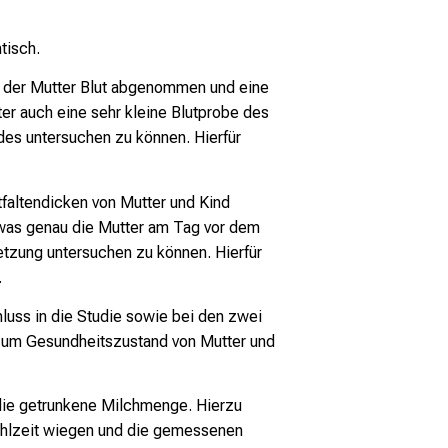
tisch.
rd der Mutter Blut abgenommen und eine
r auch eine sehr kleine Blutprobe des
es untersuchen zu können. Hierfür
altendicken von Mutter und Kind
was genau die Mutter am Tag vor dem
tzung untersuchen zu können. Hierfür
.
hluss in die Studie sowie bei den zwei
zum Gesundheitszustand von Mutter und
die getrunkene Milchmenge. Hierzu
lmahlzeit wiegen und die gemessenen