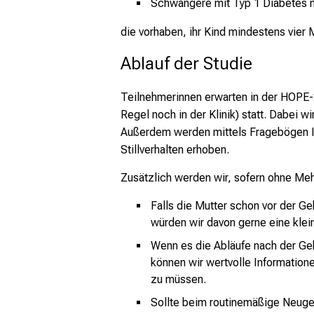
Schwangere mit Typ 1 Diabetes m
die vorhaben, ihr Kind mindestens vier M
Ablauf der Studie
Teilnehmerinnen erwarten in der HOPE-
Regel noch in der Klinik) statt. Dabei
Außerdem werden mittels Fragebögen In
Stillverhalten erhoben.
Zusätzlich werden wir, sofern ohne Meh
Falls die Mutter schon vor der G
würden wir davon gerne eine kle
Wenn es die Abläufe nach der Geb
können wir wertvolle Informati
zu müssen.
Sollte beim routinemäßige Neuge