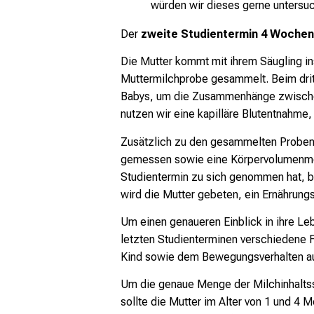
würden wir dieses gerne untersu
Der
zweite Studientermin 4 Wochen
Die Mutter kommt mit ihrem Säugling in
Muttermilchprobe gesammelt. Beim drit
Babys, um die Zusammenhänge zwischen 
nutzen wir eine kapilläre Blutentnahme,
Zusätzlich zu den gesammelten Proben
gemessen sowie eine Körpervolumenmes
Studientermin zu sich genommen hat, b
wird die Mutter gebeten, ein Ernährung
Um einen genaueren Einblick in ihre Leb
letzten Studienterminen verschiedene 
Kind sowie dem Bewegungsverhalten au
Um die genaue Menge der Milchinhaltss
sollte die Mutter im Alter von 1 und 4