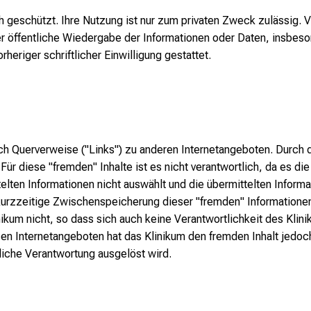
ch geschützt. Ihre Nutzung ist nur zum privaten Zweck zulässig. V
 öffentliche Wiedergabe der Informationen oder Daten, insbeso
rheriger schriftlicher Einwilligung gestattet.
ch Querverweise ("Links") zu anderen Internetangeboten. Durch 
ür diese "fremden" Inhalte ist es nicht verantwortlich, da es die
elten Informationen nicht auswählt und die übermittelten Inform
kurzzeitige Zwischenspeicherung dieser "fremden" Informationen
kum nicht, so dass sich auch keine Verantwortlichkeit des Klinik
en Internetangeboten hat das Klinikum den fremden Inhalt jedoch 
tliche Verantwortung ausgelöst wird.