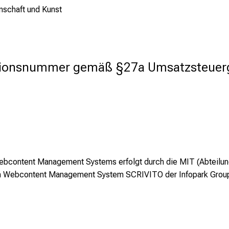
nschaft und Kunst
ationsnummer gemäß §27a Umsatzsteuer
bcontent Management Systems erfolgt durch die MIT (Abteilung
dem Webcontent Management System SCRIVITO der Infopark Gro