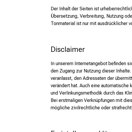
Der Inhalt der Seiten ist urheberrechtli
Übersetzung, Verbreitung, Nutzung oder
Tonmaterial ist nur mit ausdrücklicher vo
Disclaimer
In unserem Internetangebot befinden si
den Zugang zur Nutzung dieser Inhalte. F
veranlasst, den Adressaten der übermitt
verändert hat. Auch eine automatische 
und Verlinkungsmethodik durch das Klini
Bei erstmaligen Verknüpfungen mit dies
mögliche zivilrechtliche oder strafrech