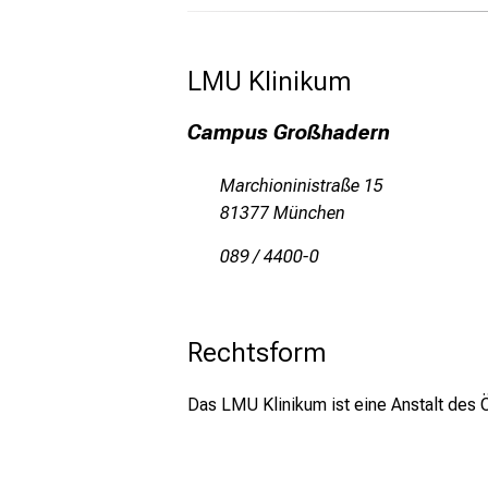
LMU Klinikum 
Campus Großhadern
Marchioninistraße 15
81377 München
089 / 4400-0
Rechtsform
Das LMU Klinikum ist eine Anstalt des Ö