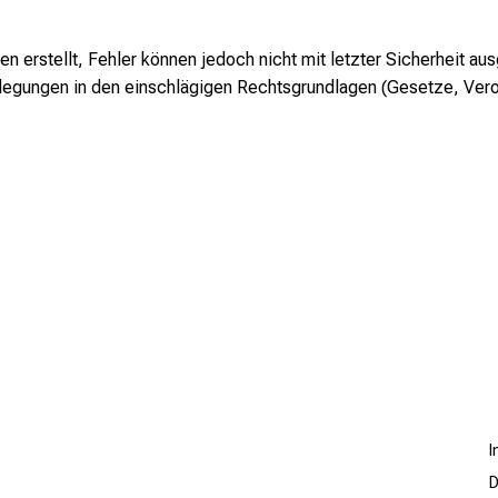
erstellt, Fehler können jedoch nicht mit letzter Sicherheit au
stlegungen in den einschlägigen Rechtsgrundlagen (Gesetze, Ver
D