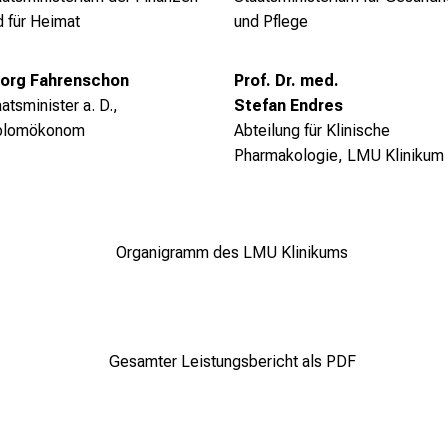
d für Heimat
und Pflege
org Fahrenschon
Prof. Dr. med.
atsminister a. D.,
Stefan Endres
plomökonom
Abteilung für Klinische
Pharmakologie,
LMU Klinikum
Organigramm des LMU Klinikums
Gesamter Leistungsbericht als PDF