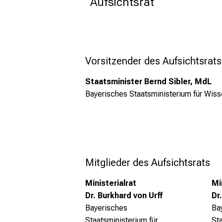
Aufsichtsrat
Vorsitzender des Aufsichtsrats
Staatsminister Bernd Sibler, MdL
Bayerisches Staatsministerium
für Wiss
Mitglieder des Aufsichtsrats
Ministerialrat
Mi
Dr. Burkhard von Urff
Dr
Bayerisches
Ba
Staatsministerium
für
St