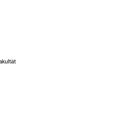
akultät