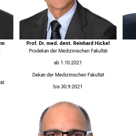
Prof. Dr. med. dent. Reinhard Hickel
nn
Prodekan
der Medizinischen Fakultät
t
ab 1.10.2021
Dekan der Medizinischen Fakultät
ät
bis 30.9.2021