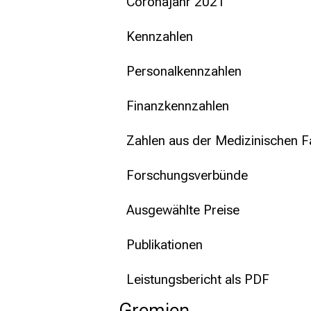
mehr Informationen
Coronajahr 2021
Kennzahlen
Schließen
Personalkennzahlen
Finanzkennzahlen
Zahlen aus der Medizinischen F
Forschungsverbünde
Ausgewählte Preise
Publikationen
Leistungsbericht als PDF
Gremien