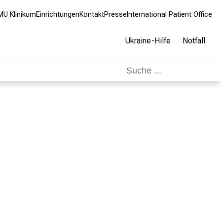
MU Klinikum
Einrichtungen
Kontakt
Presse
International Patient Office
Ukraine-Hilfe
Notfall