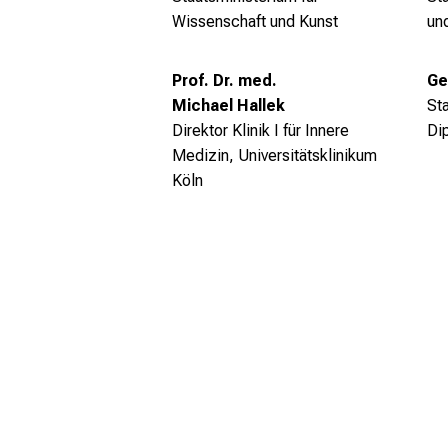
Wissenschaft und Kunst
un
Prof. Dr. med.
Ge
Michael Hallek
Sta
Direktor Klinik I für Innere
Di
Medizin,
Universitätsklinikum
Köln