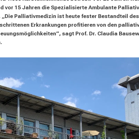
nd vor 15 Jahren die Spezialisierte Ambulante Pallia
. „Die Palliativmedizin ist heute fester Bestandteil 
chrittenen Erkrankungen profitieren von den palliati
uungsmöglichkeiten“, sagt Prof. Dr. Claudia Bausewein
.