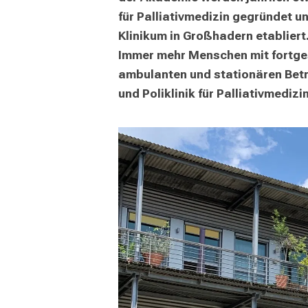
mehr Informationen
für Palliativmedizin gegründet u
Klinikum in Großhadern etabliert
Schließen
Immer mehr Menschen mit fortges
ambulanten und stationären Betre
und Poliklinik für Palliativmedizin