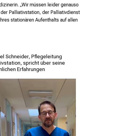
izinerin. „Wir müssen leider genauso
der Palliativstation, der
Palliativdienst
hres stationären Aufenthalts auf allen
l Schneider, Pflegeleitung 
tivstation, spricht über seine 
nlichen Erfahrungen 