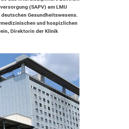
tivversorgung (SAPV) am LMU 
des deutschen Gesundheitswesens. 
vmedizinischen und hospizlichen 
, Direktorin der Klinik 