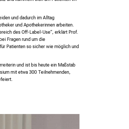
eiden und dadurch im Alltag
otheker und Apothekerinnen arbeiten.
ereich des Off-Label-Use“, erklärt Prof.
bei Fragen rund um die
 für Patienten so sicher wie möglich und
reiterin und ist bis heute ein Maßstab
posium mit etwa 300 Teilnehmenden,
eiert.