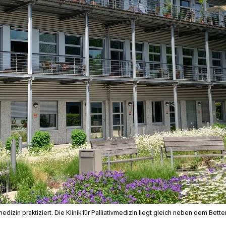
medizin praktiziert. Die Klinik für Palliativmedizin liegt gleich neben dem B