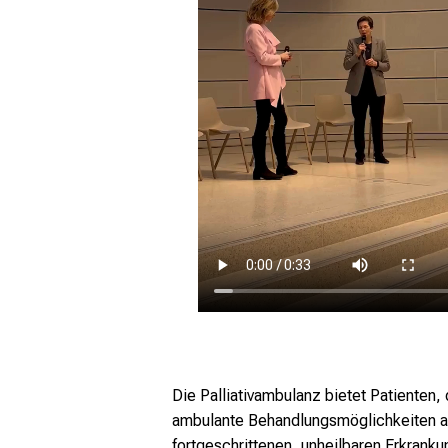
Die Palliativambulanz bietet Patienten, 
ambulante Behandlungsmöglichkeiten an.
fortgeschrittenen, unheilbaren Erkranku