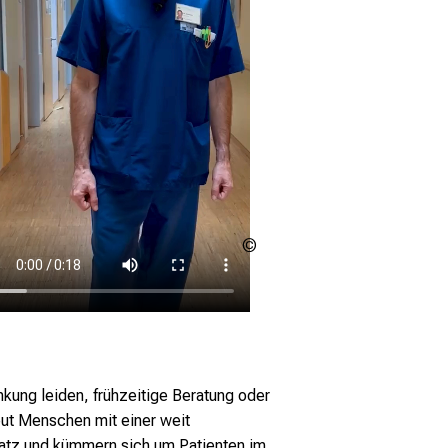
LMU
Klinikum
ankung leiden, frühzeitige Beratung oder
eut Menschen mit einer weit
nsatz und kümmern sich um Patienten im