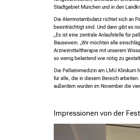
Stadtgebiet München und in den Landk
Die Atemnotambulanz richtet sich an Pa
beeinträchtigt sind. Und dann gibt es 
„Es ist eine zentrale Anlaufstelle für p
Bausewein. „Wir möchten alle einschläg
Arzneimitteltherapie mit unserem Wissen
so wenig belastend wie nötig zu gestalt
Die Palliativmedizin am LMU Klinikum ha
für alle, die in diesem Bereich arbei
außerdem wurden im November die vier J
Impressionen von der Fes