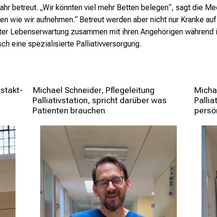
Jahr
betreut. „Wir könnten viel mehr Betten belegen“, sagt die
Med
sen wie wir aufnehmen.“ Betreut
werden aber nicht nur Kranke auf 
ter Lebenserwartung zusammen mit ihren Angehörigen
während i
ch eine spezialisierte Palliativversorgung.
estakt-
 Michael Schneider, Pflegeleitung 
Michae
Palliativstation, spricht darüber was 
Pallia
Patienten brauchen
persö