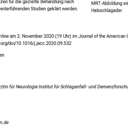
en für die gezielte Behandlung nach
MRT-Abbildung ein
weiterführenden Studien geklärt werden.
Halsschlagader
online am 2. November 2020 (19 Uhr) im Journal of the American
.org/doi/10.1016/j.jacc.2020.09.532
en
ztin für Neurologie Institut für Schlaganfall- und Demenzforsch
u/mi