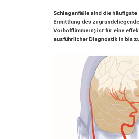
mehr Informationen
Schlaganfälle sind die häufigste
Schließen
Ermittlung des zugrundeliegenden
Vorhofflimmern) ist für eine effe
ausführlicher Diagnostik in bis zu