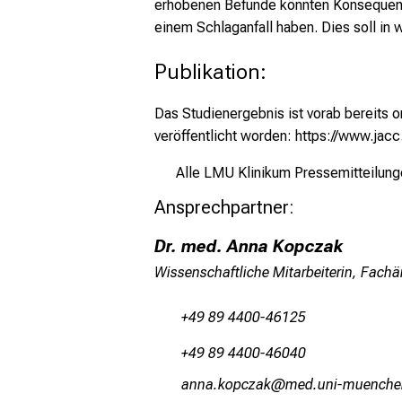
erhobenen Befunde könnten Konsequenz
einem Schlaganfall haben. Dies soll in 
Publikation:
Das Studienergebnis ist vorab bereits 
veröffentlicht worden:
https://www.jacc
Alle LMU Klinikum Pressemitteilung
Ansprechpartner:
Dr. med. Anna Kopczak
Wissenschaftliche Mitarbeiterin, Fachär
+49 89 4400-46125
+49 89 4400-46040
guugsoüöyßgo
vim fdul_vfiuyzi