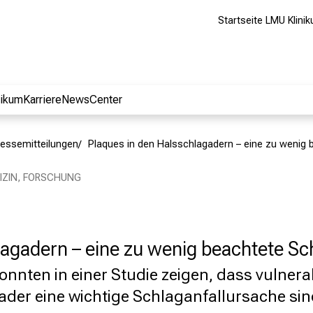
Startseite LMU Klini
nikum
Karriere
NewsCenter
essemitteilungen
Plaques in den Halsschlagadern – eine zu wenig 
DIZIN, FORSCHUNG
lagadern – eine zu wenig beachtete Sc
onnten in einer Studie zeigen, dass vulnera
ader eine wichtige Schlaganfallursache sin