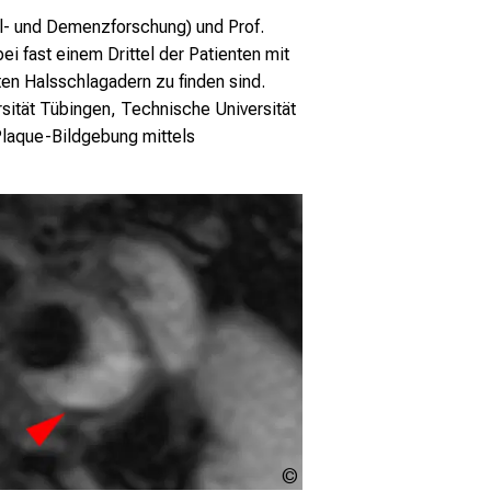
ll- und Demenzforschung) und Prof.
i fast einem Drittel der Patienten mit
en Halsschlagadern zu finden sind.
rsität Tübingen, Technische Universität
Plaque-Bildgebung mittels
LMU