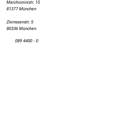
Marchioninistr. 15
81377 München
mehr Informationen
Ziemssenstr. 5
Schließen
80336 München
089 4400 - 0