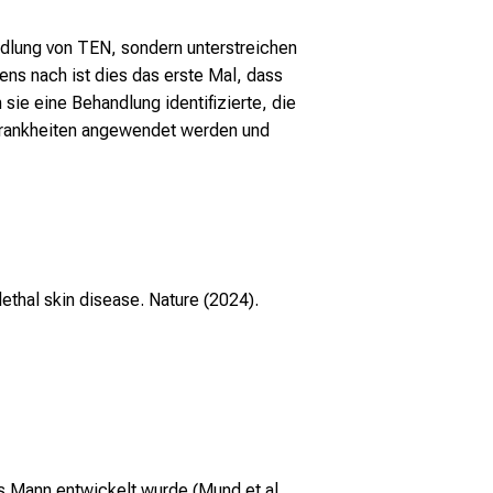
dlung von TEN, sondern unterstreichen
ns nach ist dies das erste Mal, dass
sie eine Behandlung identifizierte, die
 Krankheiten angewendet werden und
lethal skin disease. Nature (2024).
s Mann entwickelt wurde (Mund et al.