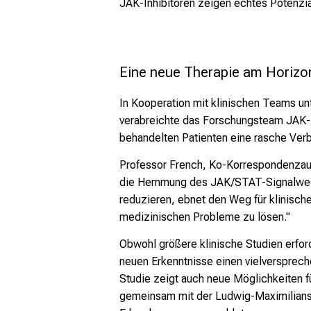
JAK-Inhibitoren zeigen echtes Potenzi
Eine neue Therapie am Horizo
In Kooperation mit klinischen Teams unte
verabreichte das Forschungsteam JAK-I
behandelten Patienten eine rasche Ver
Professor French, Ko-Korrespondenzaut
die Hemmung des JAK/STAT-Signalwegs d
reduzieren, ebnet den Weg für klinisch
medizinischen Probleme zu lösen."
Obwohl größere klinische Studien erford
neuen Erkenntnisse einen vielversprech
Studie zeigt auch neue Möglichkeiten f
gemeinsam mit der Ludwig-Maximilians-