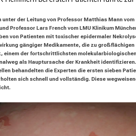
 unter der Leitung von Professor Matthias Mann vom M
 und Professor Lars French vom LMU Klinikum Münche
n von Patienten mit toxischer epidermaler Nekrolyse 
nwirkung gängiger Medikamente, die zu großflächigen 
, einem der fortschrittlichsten molekularbiologische
lweg als Hauptursache der Krankheit identifizieren. 
llen behandelten die Experten die ersten sieben Patien
rholten sich schnell und vollständig. Diese wegweisen
icht.