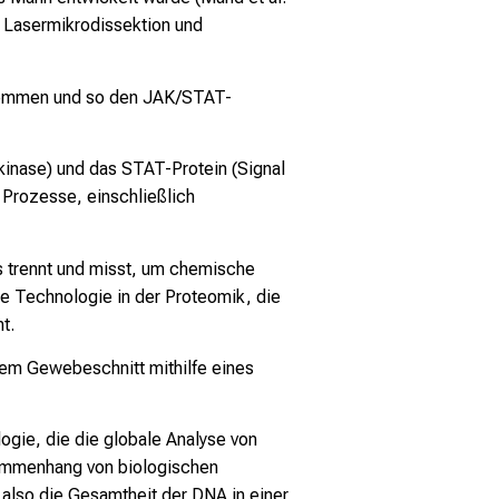
 Lasermikrodissektion und
) hemmen und so den JAK/STAT-
kinase) und das STAT-Protein (Signal
e Prozesse, einschließlich
s trennt und misst, um chemische
de Technologie in der Proteomik, die
t.
nem Gewebeschnitt mithilfe eines
ogie, die die globale Analyse von
sammenhang von biologischen
lso die Gesamtheit der DNA in einer