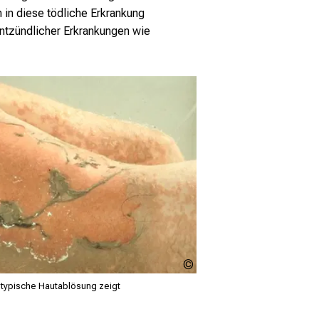
in diese tödliche Erkrankung
entzündlicher Erkrankungen wie
LMU
Klinikum
e typische Hautablösung zeigt
- Prof.
French