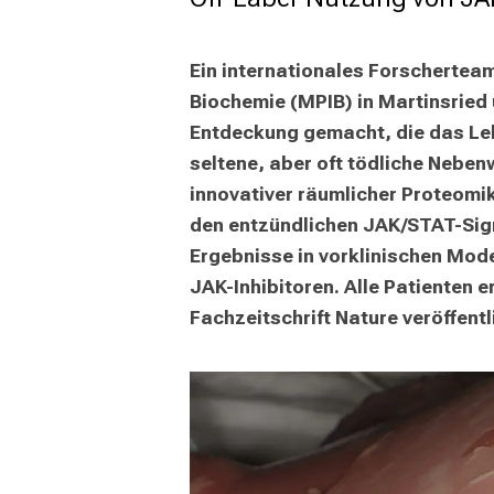
mehr Informationen
Ein internationales Forscherteam
Schließen
Biochemie (MPIB) in Martinsried
Entdeckung gemacht, die das Lebe
seltene, aber oft tödliche Nebe
innovativer räumlicher Proteomik
den entzündlichen JAK/STAT-Signa
Ergebnisse in vorklinischen Mode
JAK-Inhibitoren. Alle Patienten e
Fachzeitschrift Nature veröffentl