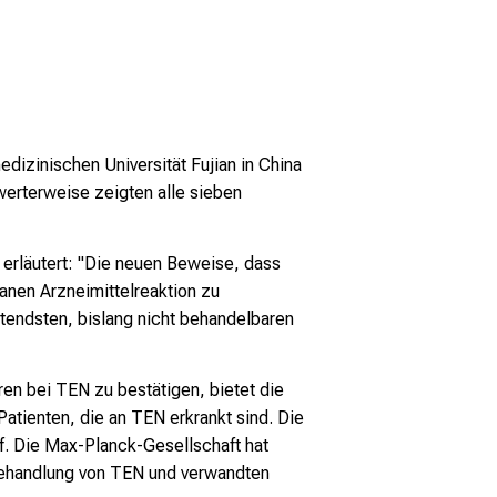
edizinischen Universität Fujian in China
erterweise zeigten alle sieben
erläutert: "Die neuen Beweise, dass
nen Arzneimittelreaktion zu
tendsten, bislang nicht behandelbaren
ren bei TEN zu bestätigen, bietet die
atienten, die an TEN erkrankt sind. Die
f. Die Max-Planck-Gesellschaft hat
 Behandlung von TEN und verwandten