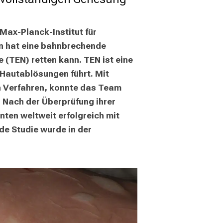
ax-Planck-Institut für 
n hat eine bahnbrechende 
(TEN) retten kann. TEN ist eine 
Hautablösungen führt. Mit 
n Verfahren, konnte das Team 
Nach der Überprüfung ihrer 
ten weltweit erfolgreich mit 
de Studie wurde in der 