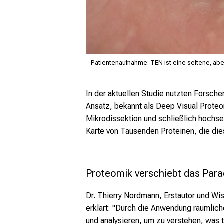
Patientenaufnahme: TEN ist eine seltene, ab
In der aktuellen Studie nutzten Forsc
Ansatz, bekannt als Deep Visual Proteo
Mikrodissektion und schließlich hochse
Karte von Tausenden Proteinen, die die
Proteomik verschiebt das Par
Dr. Thierry Nordmann, Erstautor und Wi
erklärt: "Durch die Anwendung räumliche
und analysieren, um zu verstehen, was ta