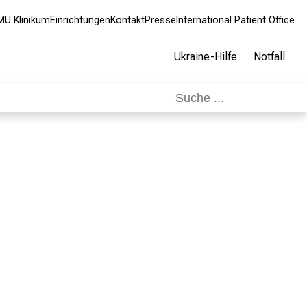
MU Klinikum
Einrichtungen
Kontakt
Presse
International Patient Office
Ukraine-Hilfe
Notfall