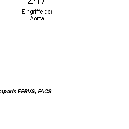
Eingriffe der
Aorta
limparis FEBVS, FACS