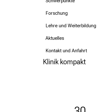
mehr Informationen
Schwerpunkte
Forschung
Schließen
Lehre und Weiterbildung
Aktuelles
Kontakt und Anfahrt
Klinik kompakt
30