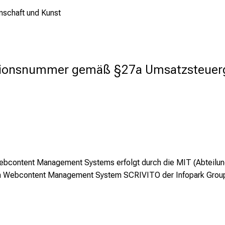
nschaft und Kunst
ationsnummer gemäß §27a Umsatzsteuer
bcontent Management Systems erfolgt durch die MIT (Abteilung
dem Webcontent Management System SCRIVITO der Infopark Gro