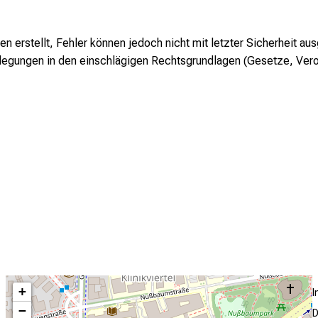
erstellt, Fehler können jedoch nicht mit letzter Sicherheit au
stlegungen in den einschlägigen Rechtsgrundlagen (Gesetze, Ver
+
−
D