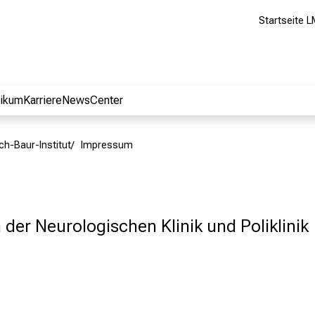
Startseite L
nikum
Karriere
NewsCenter
ich-Baur-Institut
Impressum
n der Neurologischen Klinik und Poliklinik