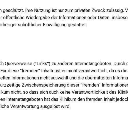
ch geschützt. Ihre Nutzung ist nur zum privaten Zweck zulässig. V
 öffentliche Wiedergabe der Informationen oder Daten, insbeso
rheriger schriftlicher Einwilligung gestattet.
ch Querverweise ("Links") zu anderen Internetangeboten. Durch 
ür diese "fremden" Inhalte ist es nicht verantwortlich, da es die
elten Informationen nicht auswählt und die übermittelten Inform
kurzzeitige Zwischenspeicherung dieser "fremden" Informationen
kum nicht, so dass sich auch keine Verantwortlichkeit des Klinik
en Internetangeboten hat das Klinikum den fremden Inhalt jedoch 
tliche Verantwortung ausgelöst wird.