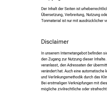
Der Inhalt der Seiten ist urheberrechtli
Übersetzung, Verbreitung, Nutzung oder
Tonmaterial ist nur mit ausdrücklicher vo
Disclaimer
In unserem Internetangebot befinden si
den Zugang zur Nutzung dieser Inhalte. F
veranlasst, den Adressaten der übermitt
verändert hat. Auch eine automatische 
und Verlinkungsmethodik durch das Klini
Bei erstmaligen Verknüpfungen mit dies
mögliche zivilrechtliche oder strafrech