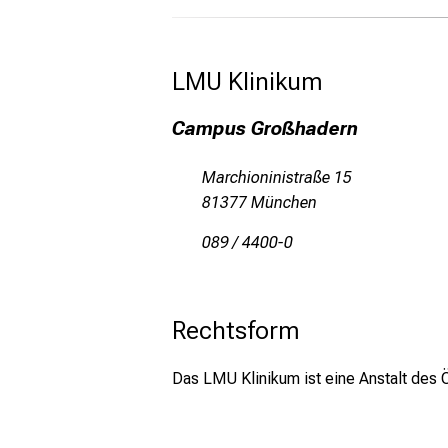
LMU Klinikum 
Campus Großhadern
Marchioninistraße 15
81377 München
089 / 4400-0
Rechtsform
Das LMU Klinikum ist eine Anstalt des Ö