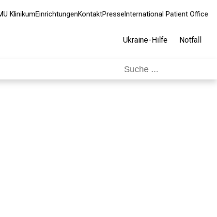
MU Klinikum
Einrichtungen
Kontakt
Presse
International Patient Office
Ukraine-Hilfe
Notfall