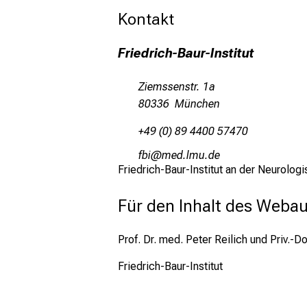
mehr Informationen
Kontakt
Schließen
Friedrich-Baur-Institut
Ziemssenstr. 1a
80336 München
+49 (0) 89 4400 57470
w,jl
vimsävfsm:i
Friedrich-Baur-Institut an der Neurologi
Für den Inhalt des Webauf
Prof. Dr. med. Peter Reilich und Priv.-
Friedrich-Baur-Institut