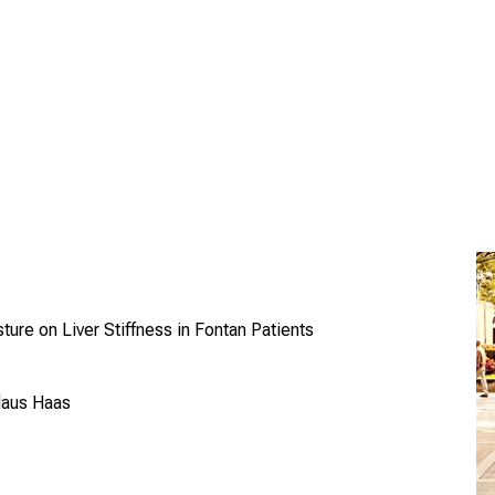
ure on Liver Stiffness in Fontan Patients
olaus Haas