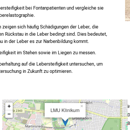
ersteifigkeit bei Fontanpatienten und vergleiche sie
berelastographie.
n zeigen sich häufig Schädigungen der Leber, die
en Rückstau in die Leber bedingt sind. Dies bedeutet,
tau in der Leber es zur Narbenbildung kommt.
teifigkeit im Stehen sowie im Liegen zu messen.
perhaltung auf die Lebersteifigkeit untersuchen, um
ersuchung in Zukunft zu optimieren.
+
×
LMU Klinikum
−
D
B