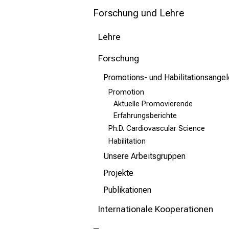
mehr Informationen
Forschung und Lehre
Schließen
Lehre
Forschung
Promotions- und Habilitationsange
Promotion
Aktuelle Promovierende
Erfahrungsberichte
Ph.D. Cardiovascular Science
Habilitation
Unsere Arbeitsgruppen
Projekte
Publikationen
Internationale Kooperationen