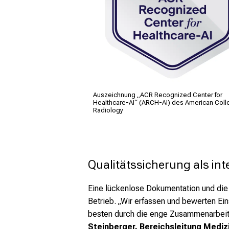
Auszeichnung „ACR Recognized Center for
Healthcare-AI“ (ARCH-AI) des American Coll
Radiology
Qualitätssicherung als int
Eine lückenlose Dokumentation und die 
Betrieb. „Wir erfassen und bewerten Ein
besten durch die enge Zusammenarbeit 
Steinberger, Bereichsleitung Mediz