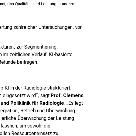
Klinikum
annt, das Qualitäts- und Leistungsstandards
wertung zahlreicher Untersuchungen, von
rakturen, zur Segmentierung,
im zeitlichen Verlauf. KI-basierte
Befunde beitragen.
I in der Radiologie strukturiert,
n eingesetzt wird“, sagt
Prof. Clemens
nd Poliklinik für Radiologie
. „Es legt
ntegration, Betrieb und Überwachung
inuierliche Überwachung der Leistung
erlässlich, um sowohl die
vollen Ressourceneinsatz zu