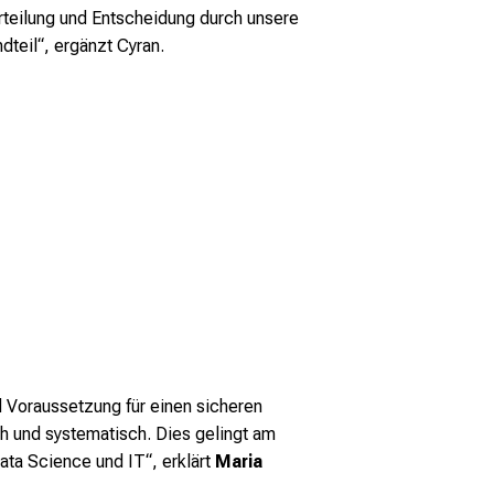
urteilung und Entscheidung durch unsere
dteil“, ergänzt Cyran.
d Voraussetzung für einen sicheren
ch und systematisch. Dies gelingt am
ta Science und IT“, erklärt
Maria