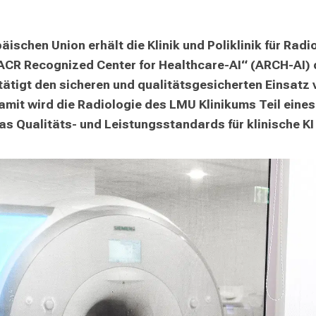
päischen Union erhält die Klinik und Poliklinik für Rad
CR Recognized Center for Healthcare-AI“ (ARCH-AI) d
tätigt den sicheren und qualitätsgesicherten Einsatz von
mit wird die Radiologie des LMU Klinikums Teil eines
das Qualitäts- und Leistungsstandards für klinische KI