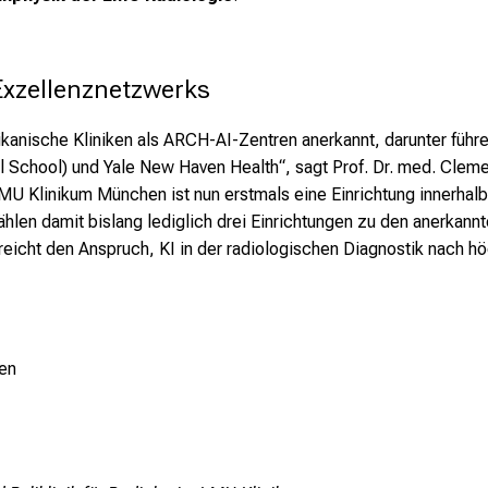
 Exzellenznetzwerks
nische Kliniken als ARCH-AI-Zentren anerkannt, darunter führe
School) und Yale New Haven Health“, sagt Prof. Dr. med. Clemens
 LMU Klinikum München ist nun erstmals eine Einrichtung innerhal
ählen damit bislang lediglich drei Einrichtungen zu den anerkannt
eicht den Anspruch, KI in der radiologischen Diagnostik nach hö
en