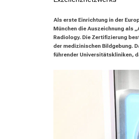
mehr Informationen
 Als erste Einrichtung in der Euro
Schließen
München die Auszeichnung als „A
Radiology. Die Zertifizierung bes
der medizinischen Bildgebung. Da
führender Universitätskliniken, 