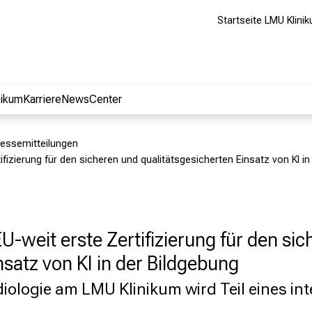
Startseite LMU Klini
nikum
Karriere
NewsCenter
essemitteilungen
ifizierung für den sicheren und qualitätsgesicherten Einsatz von KI i
U-weit erste Zertifizierung für den si
nsatz von KI in der Bildgebung
adiologie am LMU Klinikum wird Teil eines in