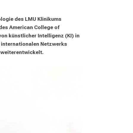
iologie des LMU Klinikums 
es American College of 
 künstlicher Intelligenz (KI) in 
 internationalen Netzwerks 
 weiterentwickelt.