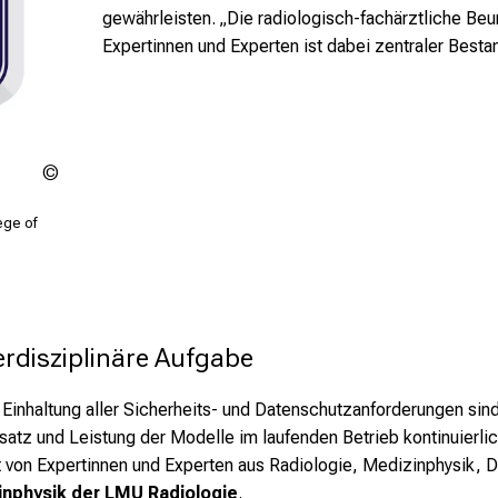
gewährleisten. „Die radiologisch-fachärztliche Be
Expertinnen und Experten ist dabei zentraler Bestan
ACR
ege of
erdisziplinäre Aufgabe
Einhaltung aller Sicherheits- und Datenschutzanforderungen sin
satz und Leistung der Modelle im laufenden Betrieb kontinuierli
von Expertinnen und Experten aus Radiologie, Medizinphysik, Da
inphysik der LMU Radiologie
.