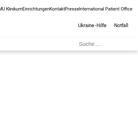
MU Klinikum
Einrichtungen
Kontakt
Presse
International Patient Office
Ukraine-Hilfe
Notfall