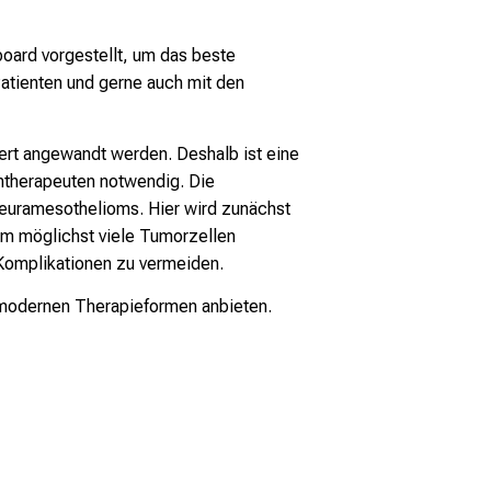
board vorgestellt, um das beste
tienten und gerne auch mit den
iert angewandt werden. Deshalb ist eine
ntherapeuten notwendig. Die
leuramesothelioms. Hier wird zunächst
um möglichst viele Tumorzellen
m Komplikationen zu vermeiden.
e modernen Therapieformen anbieten.