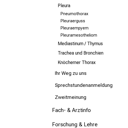
mehr Informationen
Pleura
Pneumothorax
Schließen
Pleuraerguss
Pleuraempyem
Pleuramesotheliom
Mediastinum / Thymus
Trachea und Bronchien
Knöcherner Thorax
Ihr Weg zu uns
Sprechstundenanmeldung
Zweitmeinung
Fach- & Arztinfo
Forschung & Lehre