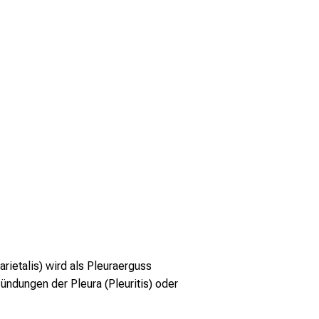
rietalis) wird als Pleuraerguss
ndungen der Pleura (Pleuritis) oder