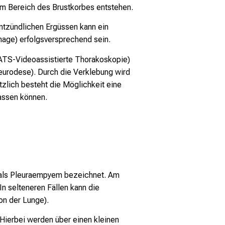
im Bereich des Brustkorbes entstehen.
ntzündlichen Ergüssen kann ein
nage) erfolgsversprechend sein.
VATS-Videoassistierte Thorakoskopie)
eurodese). Durch die Verklebung wird
tzlich besteht die Möglichkeit eine
lassen können.
d als Pleuraempyem bezeichnet. Am
In selteneren Fällen kann die
on der Lunge).
Hierbei werden über einen kleinen