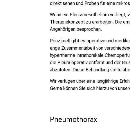
direkt sehen und Proben für eine mikr
Wenn ein Pleuramesotheliom vorliegt, wi
Therapiekonzept zu erarbeiten. Die e
Angehörigen besprochen.
Prinzipiell gibt es operative und medi
enge Zusammenarbeit von verschiedene
hypertherme intrathorakale Chemoperfu
die Pleura operativ entfernt und der B
abzutöten. Diese Behandlung sollte aber
Wir verfügen über eine langjährige Erf
Gerne können Sie sich hierzu von unser
Pneumothorax