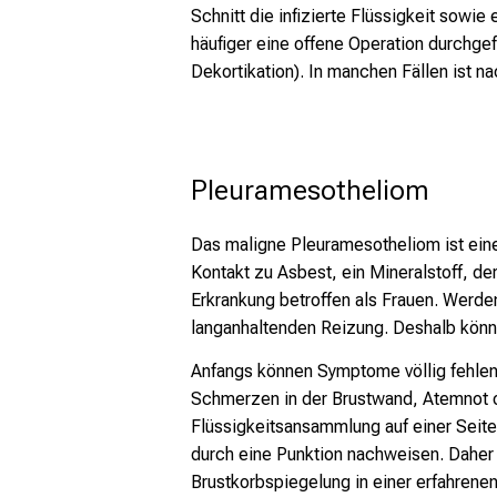
Schnitt die infizierte Flüssigkeit sowi
häufiger eine offene Operation durchge
Dekortikation). In manchen Fällen ist 
Pleuramesotheliom
Das maligne Pleuramesotheliom ist eine
Kontakt zu Asbest, ein Mineralstoff, de
Erkrankung betroffen als Frauen. Werden
langanhaltenden Reizung. Deshalb könn
Anfangs können Symptome völlig fehlen 
Schmerzen in der Brustwand, Atemnot o
Flüssigkeitsansammlung auf einer Seite
durch eine Punktion nachweisen. Daher 
Brustkorbspiegelung in einer erfahrene