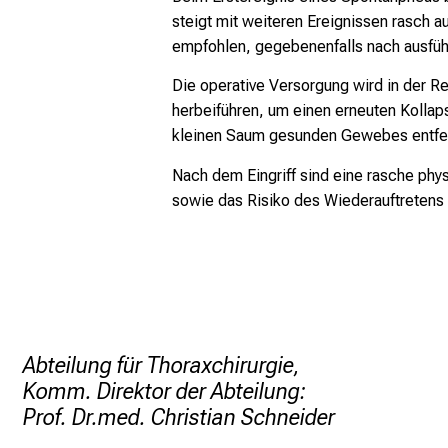
steigt mit weiteren Ereignissen rasch 
empfohlen, gegebenenfalls nach ausführ
Die operative Versorgung wird in der R
herbeiführen, um einen erneuten Kollap
kleinen Saum gesunden Gewebes entfe
Nach dem Eingriff sind eine rasche phy
sowie das Risiko des Wiederauftretens 
Abteilung für Thoraxchirurgie,
Komm. Direktor der Abteilung:
Prof. Dr.med. Christian Schneider