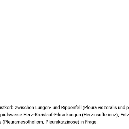
tkorb zwischen Lungen- und Rippenfell (Pleura viszeralis und pa
elsweise Herz-Kreislauf-Erkrankungen (Herzinsuffizienz), Entzü
 (Pleuramesotheliom, Pleurakarzinose) in Frage.