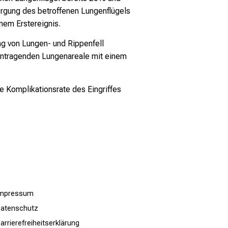
orgung des betroffenen Lungenflügels
nem Erstereignis.
ng von Lungen- und Rippenfell
sentragenden Lungenareale mit einem
e Komplikationsrate des Eingriffes
Impressum
atenschutz
arrierefreiheitserklärung