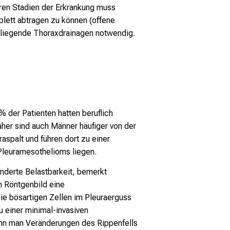
neren Stadien der Erkrankung muss
lett abtragen zu können (offene
inliegende Thoraxdrainagen notwendig.
 der Patienten hatten beruflich
aher sind auch Männer häufiger von der
aspalt und führen dort zu einer
Pleuramesothelioms liegen.
inderte Belastbarkeit, bemerkt
m Röntgenbild eine
ie bösartigen Zellen im Pleuraerguss
u einer minimal-invasiven
kann man Veränderungen des Rippenfells