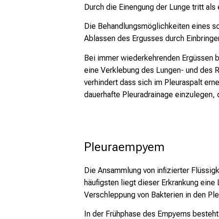
Durch die Einengung der Lunge tritt a
Die Behandlungsmöglichkeiten eines so
Ablassen des Ergusses durch Einbringen
Bei immer wiederkehrenden Ergüssen be
eine Verklebung des Lungen- und des R
verhindert dass sich im Pleuraspalt ern
dauerhafte Pleuradrainage einzulegen, 
Pleuraempyem
Die Ansammlung von infizierter Flüssi
häufigsten liegt dieser Erkrankung eine
Verschleppung von Bakterien in den Ple
In der Frühphase des Empyems besteht d