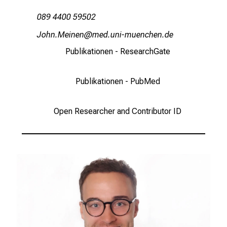
089 4400 59502
Qüzu/Oiluiu
vimeful_vfiuyziuemi
Publikationen - ResearchGate
Publikationen - PubMed
Open Researcher and Contributor ID