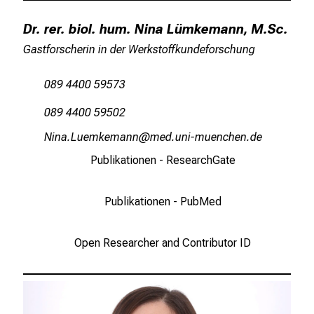
Dr. rer. biol. hum. Nina Lümkemann, M.Sc.
Gastforscherin in der Werkstoffkundeforschung
089 4400 59573
089 4400 59502
Tlug-VfivoivgJuu
vimefulhvfiuyziauemi
Publikationen - ResearchGate
Publikationen - PubMed
Open Researcher and Contributor ID