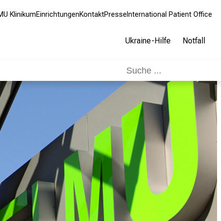
MU Klinikum
Einrichtungen
Kontakt
Presse
International Patient Office
Ukraine-Hilfe
Notfall