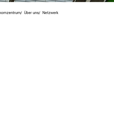
inomzentrum
Über uns
Netzwerk