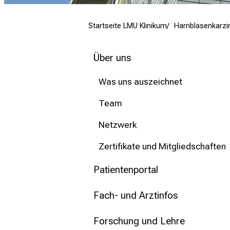
mehr Informationen
Startseite LMU Klinikum
Harnblasenkarz
Schließen
Über uns
Was uns auszeichnet
Team
Netzwerk
Zertifikate und Mitgliedschaften
Patientenportal
Fach- und Arztinfos
Forschung und Lehre