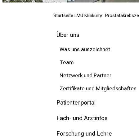
mehr Informationen
Startseite LMU Klinikum
Prostatakrebsz
Schließen
Über uns
Was uns auszeichnet
Team
Netzwerk und Partner
Zertifikate und Mitgliedschaften
Patientenportal
Fach- und Arztinfos
Forschung und Lehre