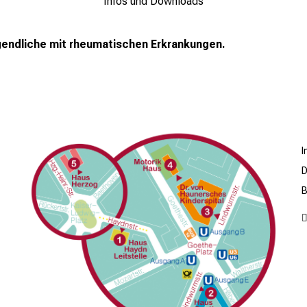
Infos und Downloads
gendliche mit rheumatischen Erkrankungen.
D
B