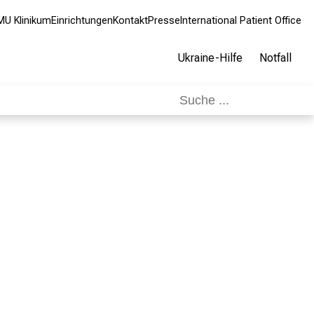
MU Klinikum
Einrichtungen
Kontakt
Presse
International Patient Office
Ukraine-Hilfe
Notfall