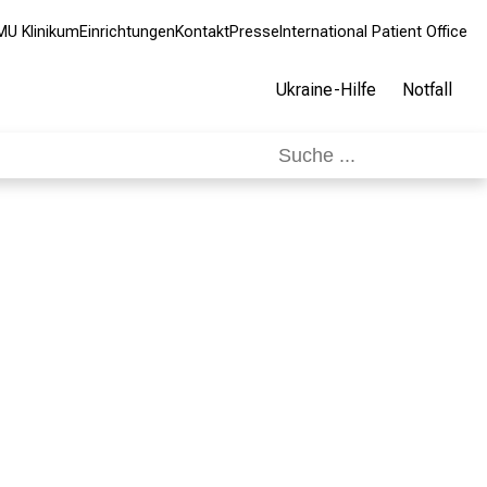
MU Klinikum
Einrichtungen
Kontakt
Presse
International Patient Office
Ukraine-Hilfe
Notfall