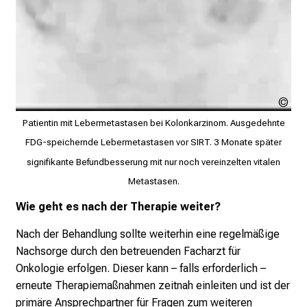
Urh
ung
Patientin mit Lebermetastasen bei Kolonkarzinom. Ausgedehnte
FDG-speichernde Lebermetastasen vor SIRT. 3 Monate später
signifikante Befundbesserung mit nur noch vereinzelten vitalen
Metastasen.
Wie geht es nach der Therapie weiter?
Nach der Behandlung sollte weiterhin eine regelmäßige
Nachsorge durch den betreuenden Facharzt für
Onkologie erfolgen. Dieser kann – falls erforderlich –
erneute Therapiemaßnahmen zeitnah einleiten und ist der
primäre Ansprechpartner für Fragen zum weiteren