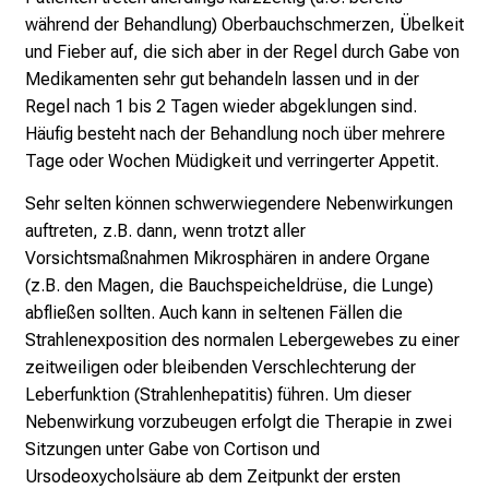
während der Behandlung) Oberbauchschmerzen, Übelkeit
und Fieber auf, die sich aber in der Regel durch Gabe von
Medikamenten sehr gut behandeln lassen und in der
Regel nach 1 bis 2 Tagen wieder abgeklungen sind.
Häufig besteht nach der Behandlung noch über mehrere
Tage oder Wochen Müdigkeit und verringerter Appetit.
Sehr selten können schwerwiegendere Nebenwirkungen
auftreten, z.B. dann, wenn trotzt aller
Vorsichtsmaßnahmen Mikrosphären in andere Organe
(z.B. den Magen, die Bauchspeicheldrüse, die Lunge)
abfließen sollten. Auch kann in seltenen Fällen die
Strahlenexposition des normalen Lebergewebes zu einer
zeitweiligen oder bleibenden Verschlechterung der
Leberfunktion (Strahlenhepatitis) führen. Um dieser
Nebenwirkung vorzubeugen erfolgt die Therapie in zwei
Sitzungen unter Gabe von Cortison und
Ursodeoxycholsäure ab dem Zeitpunkt der ersten