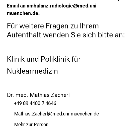
Email an ambulanz.radiologie@med.uni-
muenchen.de.
Für weitere Fragen zu Ihrem 
Aufenthalt wenden Sie sich bitte an:
Klinik und Poliklinik für
Nuklearmedizin
Dr. med. Mathias Zacherl
+49 89 4400 7 4646
OgbzlgcsLJgyzipä
vimsful_vfiuyziu mi
Mehr zur Person