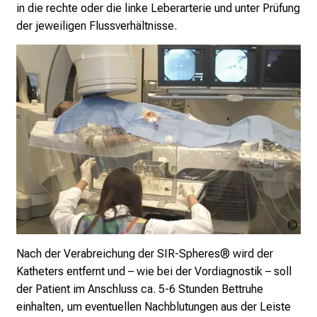
in die rechte oder die linke Leberarterie und unter Prüfung
der jeweiligen Flussverhältnisse.
Urh
ung
Nach der Verabreichung der SIR-Spheres® wird der
Katheters entfernt und – wie bei der Vordiagnostik – soll
der Patient im Anschluss ca. 5-6 Stunden Bettruhe
einhalten, um eventuellen Nachblutungen aus der Leiste