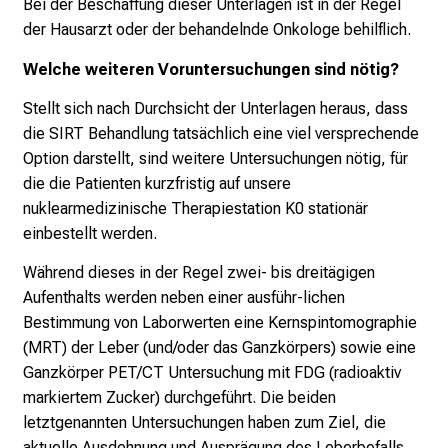
Bei der Beschaffung dieser Unterlagen ist in der Regel
der Hausarzt oder der behandelnde Onkologe behilflich.
Welche weiteren Voruntersuchungen sind nötig?
Stellt sich nach Durchsicht der Unterlagen heraus, dass
die SIRT Behandlung tatsächlich eine viel versprechende
Option darstellt, sind weitere Untersuchungen nötig, für
die die Patienten kurzfristig auf unsere
nuklearmedizinische Therapiestation K0 stationär
einbestellt werden.
Während dieses in der Regel zwei- bis dreitägigen
Aufenthalts werden neben einer ausführ-lichen
Bestimmung von Laborwerten eine Kernspintomographie
(MRT) der Leber (und/oder das Ganzkörpers) sowie eine
Ganzkörper PET/CT Untersuchung mit FDG (radioaktiv
markiertem Zucker) durchgeführt. Die beiden
letztgenannten Untersuchungen haben zum Ziel, die
aktuelle Ausdehnung und Ausprägung des Leberbefalls