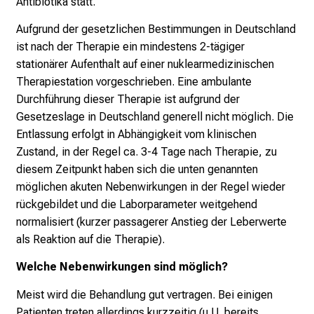
Antibiotika statt.
Aufgrund der gesetzlichen Bestimmungen in Deutschland
ist nach der Therapie ein mindestens 2-tägiger
stationärer Aufenthalt auf einer nuklearmedizinischen
Therapiestation vorgeschrieben. Eine ambulante
Durchführung dieser Therapie ist aufgrund der
Gesetzeslage in Deutschland generell nicht möglich. Die
Entlassung erfolgt in Abhängigkeit vom klinischen
Zustand, in der Regel ca. 3-4 Tage nach Therapie, zu
diesem Zeitpunkt haben sich die unten genannten
möglichen akuten Nebenwirkungen in der Regel wieder
rückgebildet und die Laborparameter weitgehend
normalisiert (kurzer passagerer Anstieg der Leberwerte
als Reaktion auf die Therapie).
Welche Nebenwirkungen sind möglich?
Meist wird die Behandlung gut vertragen. Bei einigen
Patienten treten allerdings kurzzeitig (u.U. bereits