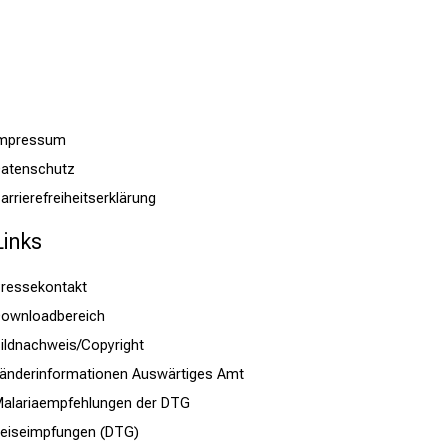
Impressum
atenschutz
arrierefreiheitserklärung
Links
ressekontakt
ownloadbereich
ildnachweis/Copyright
änderinformationen Auswärtiges Amt
alariaempfehlungen der DTG
eiseimpfungen (DTG)