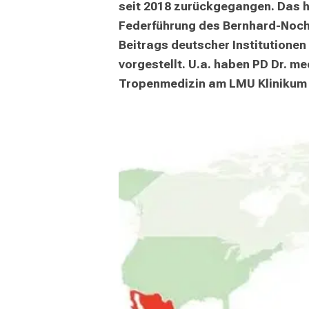
seit 2018 zurückgegangen. Das h
Federführung des Bernhard-Nocht
Beitrags deutscher Institutionen
vorgestellt. U.a. haben PD Dr. med
Tropenmedizin am LMU Klinikum 