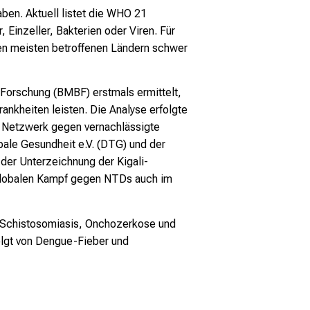
en. Aktuell listet die WHO 21
Einzeller, Bakterien oder Viren. Für
den meisten betroffenen Ländern schwer
 Forschung (BMBF) erstmals ermittelt,
ankheiten leisten. Die Analyse erfolgte
 Netzwerk gegen vernachlässigte
ale Gesundheit e.V. (DTG) und der
 der Unterzeichnung der Kigali-
 globalen Kampf gegen NTDs auch im
e, Schistosomiasis, Onchozerkose und
olgt von Dengue-Fieber und