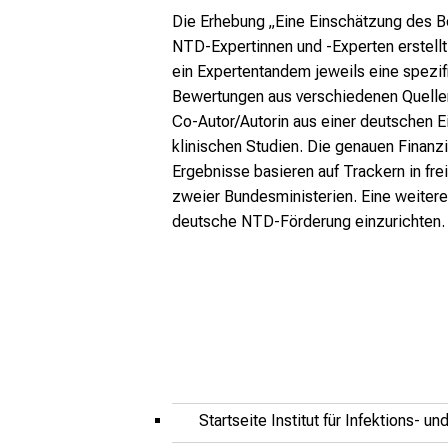
Die Erhebung „Eine Einschätzung des Be
NTD-Expertinnen und -Experten erstell
ein Expertentandem jeweils eine spezif
Bewertungen aus verschiedenen Quellen
Co-Autor/Autorin aus einer deutschen 
klinischen Studien. Die genauen Finan
Ergebnisse basieren auf Trackern in fr
zweier Bundesministerien. Eine weitere 
deutsche NTD-Förderung einzurichten.
Startseite Institut für Infektions- 