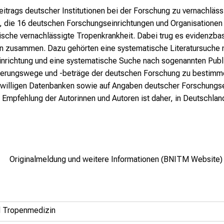
itrags deutscher Institutionen bei der Forschung zu vernachläs
t, die 16 deutschen Forschungseinrichtungen und Organisationen
ische vernachlässigte Tropenkrankheit. Dabei trug es evidenzbas
 zusammen. Dazu gehörten eine systematische Literatursuche n
Einrichtung und eine systematische Suche nach sogenannten Publ
zierungswege und -beträge der deutschen Forschung zu bestimmen
eiwilligen Datenbanken sowie auf Angaben deutscher Forschungse
Empfehlung der Autorinnen und Autoren ist daher, in Deutschland 
Originalmeldung und weitere Informationen (BNITM Website)
und Tropenmedizin