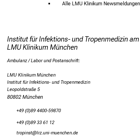
Alle LMU Klinikum Newsmeldungen
Institut für Infektions- und Tropenmedizin am
LMU Klinikum München
Ambulanz / Labor und Postanschrift:
LMU Klinikum München
Institut für Infektions- und Tropenmedizin
Leopoldstraße 5
80802 München
+49 (0)89 4400-59870
+49 (0)89 33 61 12
bpüöluncbD
äpßtfulGvfiuyziu mai