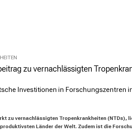
HEITEN
itrag zu vernachlässigten Tropenkran
tsche Investitionen in Forschungszentren
kt zu vernachlässigten Tropenkrankheiten (NTDs), lie
produktivsten Länder der Welt. Zudem ist die Forschu