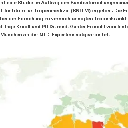
at eine Studie im Auftrag des Bundesforschungsminis
-Instituts für Tropenmedizin (BNITM) ergeben. Die E
 bei der Forschung zu vernachlässigten Tropenkrankhe
. Inge Kroidl und PD Dr. med. Günter Fröschl vom Instit
München an der NTD-Expertise mitgearbeitet. 