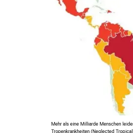
Mehr als eine Milliarde Menschen leid
Tropenkrankheiten (Neglected Tropical