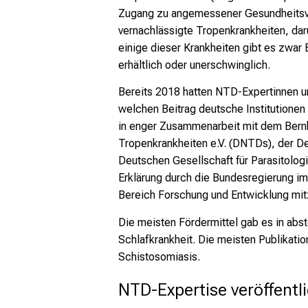
Zugang zu angemessener Gesundheitsver
vernachlässigte Tropenkrankheiten, dar
einige dieser Krankheiten gibt es zwar
erhältlich oder unerschwinglich.
Bereits 2018 hatten NTD-Expertinnen un
welchen Beitrag deutsche Institutionen
in enger Zusammenarbeit mit dem Bern
Tropenkrankheiten e.V. (DNTDs), der D
Deutschen Gesellschaft für Parasitologi
Erklärung durch die Bundesregierung i
Bereich Forschung und Entwicklung mit
Die meisten Fördermittel gab es in abs
Schlafkrankheit. Die meisten Publikati
Schistosomiasis.
NTD-Expertise veröffentl