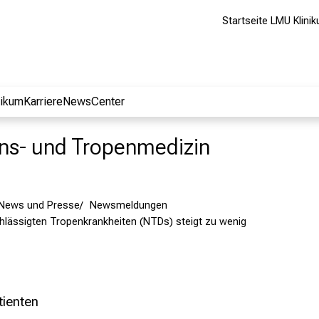
Startseite LMU Klini
nikum
Karriere
NewsCenter
ions- und Tropenmedizin
News und Presse
Newsmeldungen
hlässigten Tropenkrankheiten (NTDs) steigt zu wenig
tienten