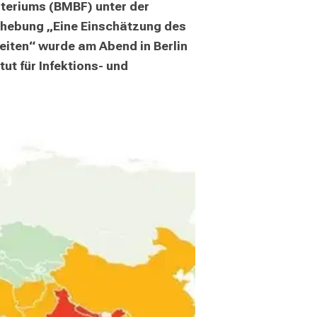
teriums (BMBF) unter der 
rhebung „Eine Einschätzung des 
iten“ wurde am Abend in Berlin 
ut für Infektions- und 