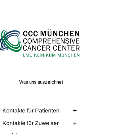
Was uns auszeichnet
Kontakte für Patienten
Kinderonkologisches
Kontakte für Zuweiser
Zentrum am CCC München