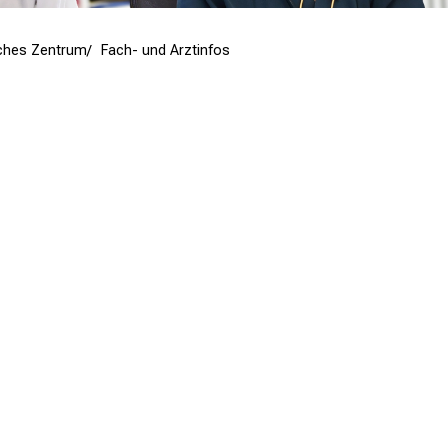
ches Zentrum
Fach- und Arztinfos