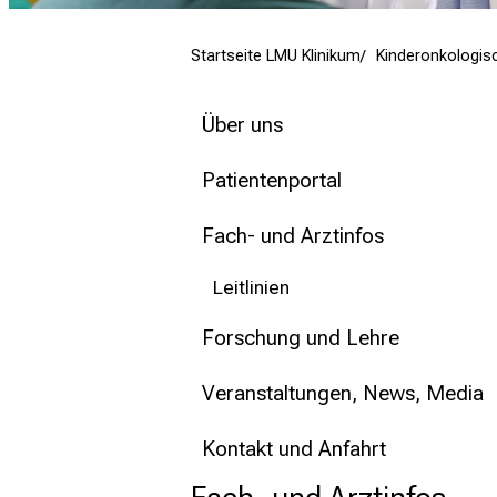
mehr Informationen
Startseite LMU Klinikum
Kinderonkologis
Schließen
Über uns
Patientenportal
Fach- und Arztinfos
Leitlinien
Forschung und Lehre
Veranstaltungen, News, Media
Kontakt und Anfahrt