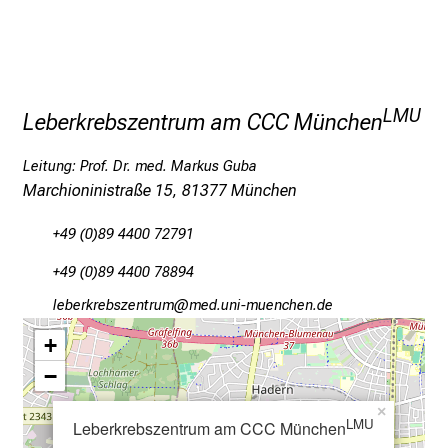
n
g
e
n
u
LMU
Leberkrebszentrum am CCC München
n
d
Leitung: Prof. Dr. med. Markus Guba
W
Marchioninistraße 15, 81377 München
e
i
+49 (0)89 4400 72791
t
+49 (0)89 4400 78894
e
r
äijip:opijcßiubpfvW
vaim-fulrvfiuyziusmi
b
+
i
−
l
d
×
LMU
Leberkrebszentrum am CCC München
u