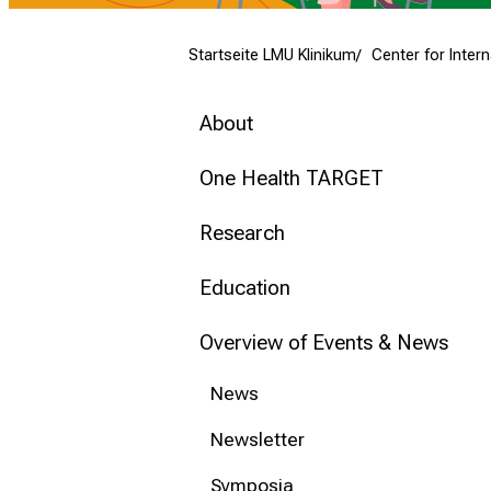
mehr Informationen
Startseite LMU Klinikum
Center for Inter
Conclude
About
One Health TARGET
Research
Education
Overview of Events & News
News
Newsletter
Symposia