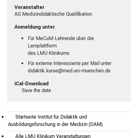
Veranstalter
h
AG Medizindidaktische Qualifikation
e
n
Anmeldung unter
P
Für MeCuM-Lehrende über die
f
Lernplattform
l
des LMU Klinikums
e
g
Für externe Interessierte per Mail unter
e
didaktik.kurse@med.uni-muenchen.de
a
iCal-Download
l
Save the date
l
t
a
g
Startseite Institut für Didaktik und
.
Ausbildungsforschung in der Medizin (DAM)
T
Alle LMU Klinikum Veranstaltungen