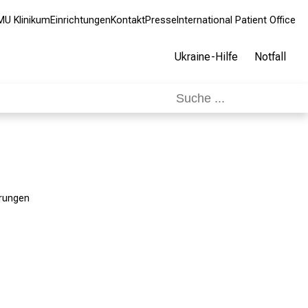
MU Klinikum
Einrichtungen
Kontakt
Presse
International Patient Office
Ukraine-Hilfe
Notfall
rungen