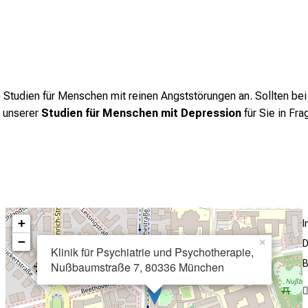
ine Studien für Menschen mit reinen Angststörungen an. Sollten 
e unserer
Studien für Menschen mit Depression
für Sie in Fr
+
−
×
D
Klinik für Psychiatrie und Psychotherapie,
B
Nußbaumstraße 7, 80336 München