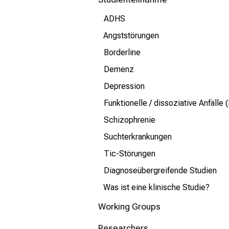
mehr Informationen
ADHS
Schließen
Angststörungen
Borderline
Demenz
Depression
Funktionelle / dissoziative Anfälle 
Schizophrenie
Suchterkrankungen
Tic-Störungen
Diagnoseübergreifende Studien
Was ist eine klinische Studie?
Working Groups
Researchers