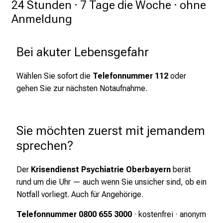
24 Stunden · 7 Tage die Woche · ohne 
e
Anmeldung
r
i
n
Bei akuter Lebensgefahr
s
p
Wählen Sie sofort die
Telefonnummer 112
oder
i
gehen Sie zur nächsten Notaufnahme.
r
i
e
Sie möchten zuerst mit jemandem 
r
sprechen?
e
n
Der
Krisendienst Psychiatrie Oberbayern
berät
d
rund um die Uhr — auch wenn Sie unsicher sind, ob ein
e
Notfall vorliegt. Auch für Angehörige.
r
E
Telefonnummer 0800 655 3000
· kostenfrei · anonym
i