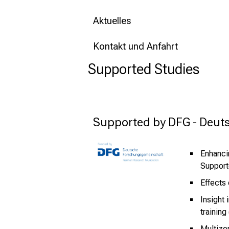
Aktuelles
Kontakt und Anfahrt
Supported Studies
Supported by DFG - Deu
Enhanci
Support
Effects 
Insight 
training 
Multize