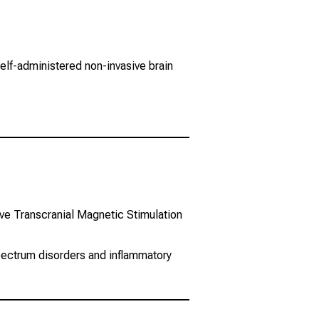
elf-administered non-invasive brain
ve Transcranial Magnetic Stimulation
pectrum disorders and inflammatory