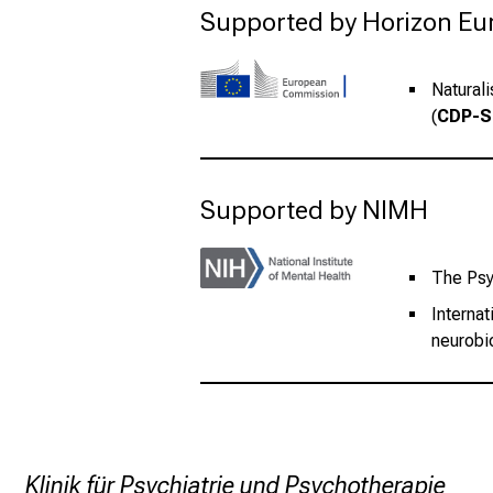
Supported by Horizon Eu
Natural
(
CDP-S
Supported by NIMH
The Psy
Internat
neurobi
Klinik für Psychiatrie und Psychotherapie