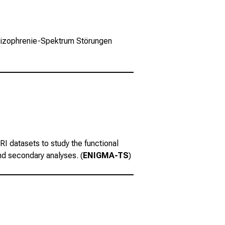
chizophrenie-Spektrum Störungen
MRI datasets to study the functional
nd secondary analyses. (
ENIGMA-TS
)