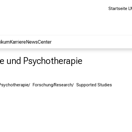
Startseite L
nikum
Karriere
NewsCenter
rie und Psychotherapie
 Psychotherapie
Forschung/Research
Supported Studies