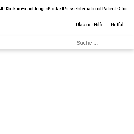
MU Klinikum
Einrichtungen
Kontakt
Presse
International Patient Office
Ukraine-Hilfe
Notfall