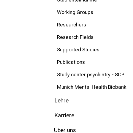
mehr Informationen
Working Groups
Schließen
Researchers
Research Fields
Supported Studies
Publications
Study center psychiatry - SCP
Munich Mental Health Biobank
Lehre
Karriere
Über uns