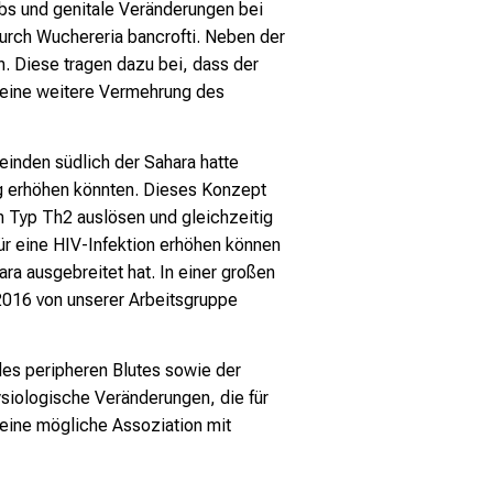
ebs und genitale Veränderungen bei
durch
Wuchereria bancrofti
. Neben der
 Diese tragen dazu bei, dass der
d eine weitere Vermehrung des
inden südlich der Sahara hatte
ng erhöhen könnten. Dieses Konzept
m Typ Th2 auslösen und gleichzeitig
für eine HIV-Infektion erhöhen können
ara ausgebreitet hat. In einer großen
016 von unserer Arbeitsgruppe
es peripheren Blutes sowie der
ysiologische Veränderungen, die für
d eine mögliche Assoziation mit