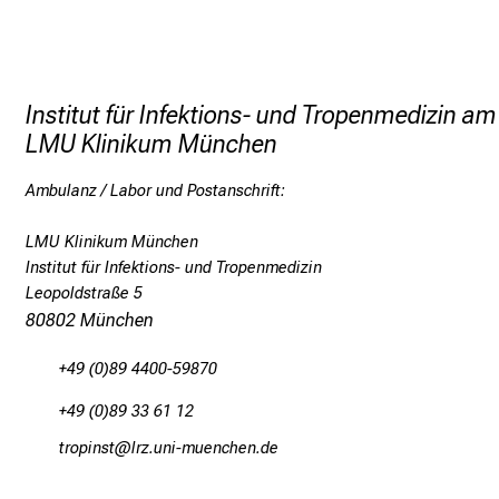
Institut für Infektions- und Tropenmedizin am
LMU Klinikum München
Ambulanz / Labor und Postanschrift:
LMU Klinikum München
Institut für Infektions- und Tropenmedizin
Leopoldstraße 5
80802 München
+49 (0)89 4400-59870
+49 (0)89 33 61 12
bpüölSuncb
äpß-fulGvfiuyziu mWi