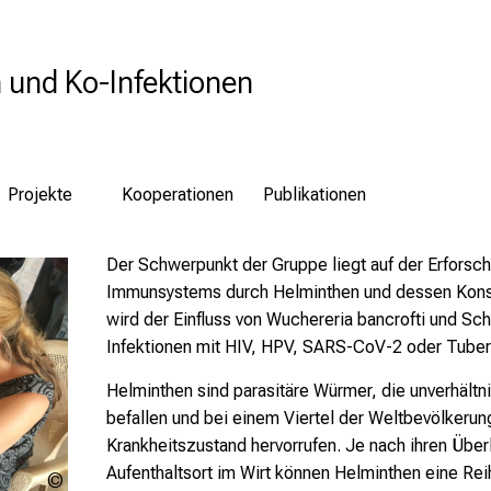
 und Ko-Infektionen
Projekte
Kooperationen
Publikationen
Der Schwerpunkt der Gruppe liegt auf der Erfors
Immunsystems durch Helminthen und dessen Kons
wird der Einfluss von
Wuchereria bancrofti
und
Sch
Infektionen mit HIV, HPV, SARS-CoV-2 oder Tuber
Helminthen sind parasitäre Würmer, die unverhältn
befallen und bei einem Viertel der Weltbevölkeru
Krankheitszustand hervorrufen. Je nach ihren Üb
Aufenthaltsort im Wirt können Helminthen eine R
Priv.-Doz.