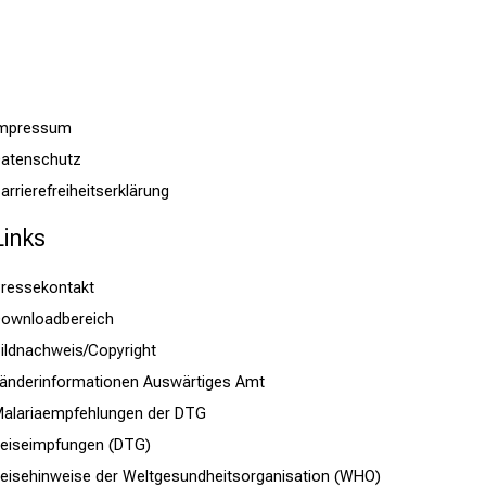
Impressum
atenschutz
arrierefreiheitserklärung
Links
ressekontakt
ownloadbereich
ildnachweis/Copyright
änderinformationen Auswärtiges Amt
alariaempfehlungen der DTG
eiseimpfungen (DTG)
eisehinweise der Weltgesundheitsorganisation (WHO)