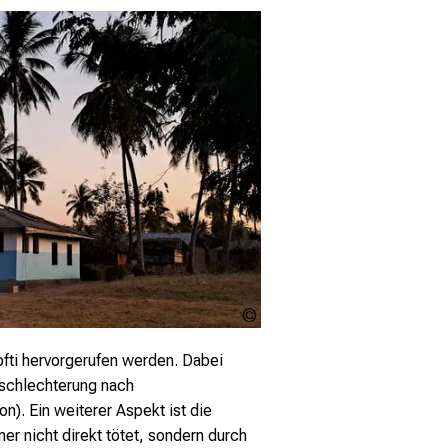
Prof.
Dr.
med.
fti hervorgerufen werden. Dabei
Inge
schlechterung nach
Kroidl
ion). Ein weiterer Aspekt ist die
er nicht direkt tötet, sondern durch