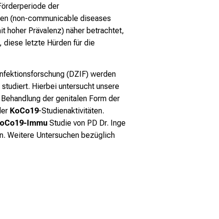
Förderperiode der
ngen (non-communicable diseases
 hoher Prävalenz) näher betrachtet,
 diese letzte Hürden für die
Infektionsforschung (DZIF) werden
studiert. Hierbei untersucht unsere
 Behandlung der genitalen Form der
der
KoCo19
-Studienaktivitäten.
oCo19-Immu
Studie von PD Dr. Inge
en. Weitere Untersuchen bezüglich