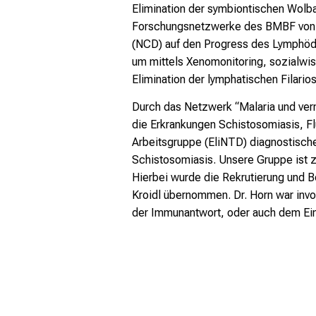
Elimination der symbiontischen Wolba
Forschungsnetzwerke des BMBF von 2
(NCD) auf den Progress des Lymphöde
um mittels Xenomonitoring, sozialwis
Elimination der lymphatischen Filari
Durch das Netzwerk “Malaria und ver
die Erkrankungen Schistosomiasis, Fl
Arbeitsgruppe (EliNTD) diagnostische
Schistosomiasis. Unsere Gruppe ist 
Hierbei wurde die Rekrutierung und B
Kroidl übernommen. Dr. Horn war invo
der Immunantwort, oder auch dem Einf