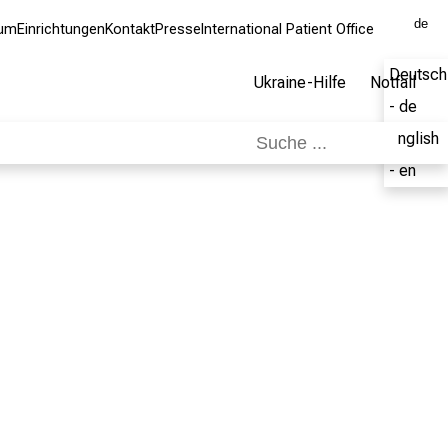
de
kum
Einrichtungen
Kontakt
Presse
International Patient Office
Deutsch
Ukraine-Hilfe
Notfall
- de
English
- en