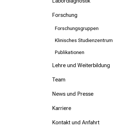
mehr Informationen
Labordiagnostik
Forschung
Schließen
Forschungsgruppen
Klinisches Studienzentrum
Publikationen
Lehre und Weiterbildung
Team
News und Presse
Karriere
Kontakt und Anfahrt