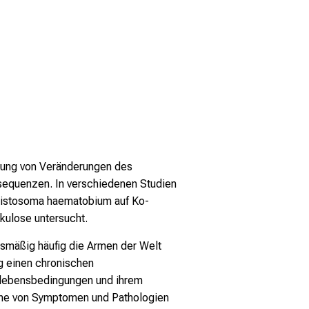
chung von Veränderungen des
equenzen. In verschiedenen Studien
istosoma haematobium
auf Ko-
kulose untersucht.
ismäßig häufig die Armen der Welt
ng einen chronischen
erlebensbedingungen und ihrem
eihe von Symptomen und Pathologien