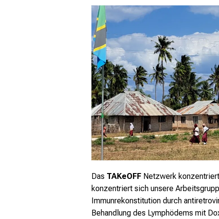
Das
TAKeOFF
Netzwerk konzentriert 
konzentriert sich unsere Arbeitsgr
Immunrekonstitution durch antiretrovi
Behandlung des Lymphödems mit Dox