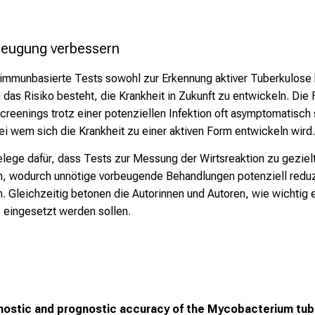
beugung verbessern
 immunbasierte Tests sowohl zur Erkennung aktiver Tuberkulose b
das Risiko besteht, die Krankheit in Zukunft zu entwickeln. Di
eenings trotz einer potenziellen Infektion oft asymptomatisch s
ei wem sich die Krankheit zu einer aktiven Form entwickeln wird.
Belege dafür, dass Tests zur Messung der Wirtsreaktion zu gezie
n, wodurch unnötige vorbeugende Behandlungen potenziell reduzi
Gleichzeitig betonen die Autorinnen und Autoren, wie wichtig es
eingesetzt werden sollen.
nostic and prognostic accuracy of the Mycobacterium tub