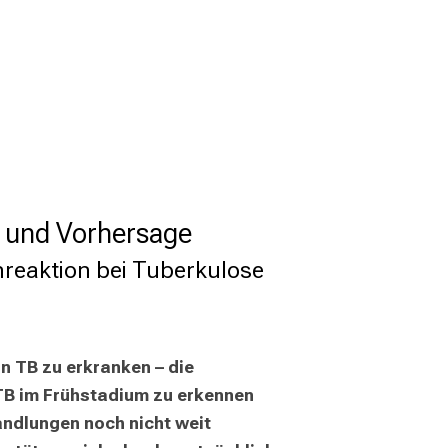
g und Vorhersage
nreaktion bei Tuberkulose
 TB zu erkranken – die 
TB im Frühstadium zu erkennen 
dlungen noch nicht weit 