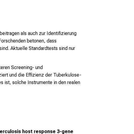
eitragen als auch zur Identifizierung
e Forschenden betonen, dass
ind. Aktuelle Standardtests sind nur
lteren Screening- und
ert und die Effizienz der Tuberkulose-
 ist, solche Instrumente in den realen
erculosis host response 3-gene