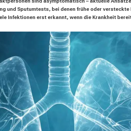
taktpersonen sind asymptomatisch – aktuelle Ansätze 
ng und Sputumtests, bei denen frühe oder versteckte 
e Infektionen erst erkannt, wenn die Krankheit bereit