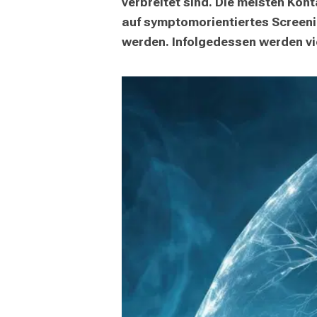
verbreitet sind. Die meisten Kon
auf symptomorientiertes Screeni
werden. Infolgedessen werden viel