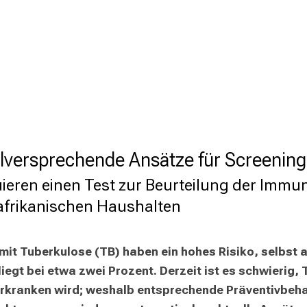
elversprechende Ansätze für Screenin
eren einen Test zur Beurteilung der Immu
 afrikanischen Haushalten
t Tuberkulose (TB) haben ein hohes Risiko, selbst an
egt bei etwa zwei Prozent. Derzeit ist es schwierig, 
rkranken wird; weshalb entsprechende Präventivbehan