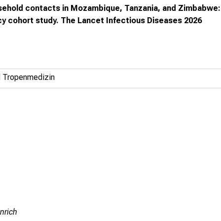
sehold contacts in Mozambique, Tanzania, and Zimbabwe: a
cy cohort study
. The Lancet Infectious Diseases 2026
und Tropenmedizin
nrich