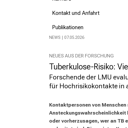
Kontakt und Anfahrt
Publikationen
NEWS | 07.05.2026
NEUES AUS DER FORSCHUNG
Tuberkulose-Risiko: Vi
Forschende der LMU evalui
für Hochrisikokontakte in
Kontaktpersonen von Menschen mi
Ansteckungswahrscheinlichkeit li
oder vorherzusagen, wer an TB e