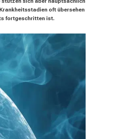
stützen sich aber hauptsächlich 
Krankheitsstadien oft übersehen 
s fortgeschritten ist.