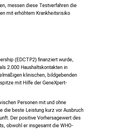
sen, messen diese Testverfahren die
nen mit erhöhtem Krankheitsrisiko
tnership (EDCTP2) finanziert wurde,
ls 2.000 Haushaltskontakten in
elmäßigen klinischen, bildgebenden
spitze mit Hilfe der GeneXpert-
wischen Personen mit und ohne
e die beste Leistung kurz vor Ausbruch
unft. Der positive Vorhersagewert des
sts, obwohl er insgesamt die WHO-