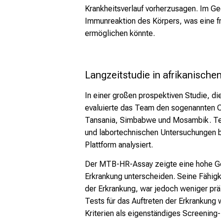
Krankheitsverlauf vorherzusagen. Im Ge
Immunreaktion des Körpers, was eine fr
ermöglichen könnte.
Langzeitstudie in afrikanische
In einer großen prospektiven Studie, di
evaluierte das Team den sogenannten 
Tansania, Simbabwe und Mosambik. Tei
und labortechnischen Untersuchungen be
Plattform analysiert.
Der MTB-HR-Assay zeigte eine hohe Ge
Erkrankung unterscheiden. Seine Fähigk
der Erkrankung, war jedoch weniger prä
Tests für das Auftreten der Erkrankun
Kriterien als eigenständiges Screening-