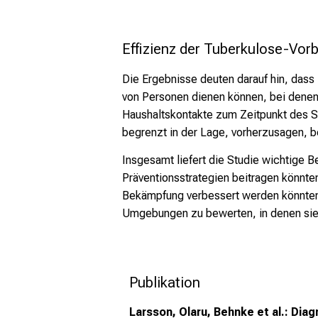
Effizienz der Tuberkulose-Vor
Die Ergebnisse deuten darauf hin, dass
von Personen dienen können, bei denen 
Haushaltskontakte zum Zeitpunkt des Scr
begrenzt in der Lage, vorherzusagen, b
Insgesamt liefert die Studie wichtige 
Präventionsstrategien beitragen könnte
Bekämpfung verbessert werden könnten. 
Umgebungen zu bewerten, in denen sie 
Publikation
Larsson, Olaru, Behnke et al.:
Diag