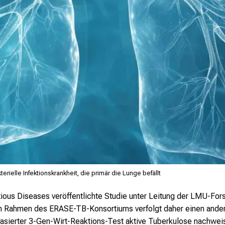
erielle Infektionskrankheit, die primär die Lunge befällt
tious Diseases
veröffentlichte Studie unter Leitung der LMU-For
im Rahmen des ERASE-TB-Konsortiums verfolgt daher einen ander
asierter 3-Gen-Wirt-Reaktions-Test aktive Tuberkulose nachwei