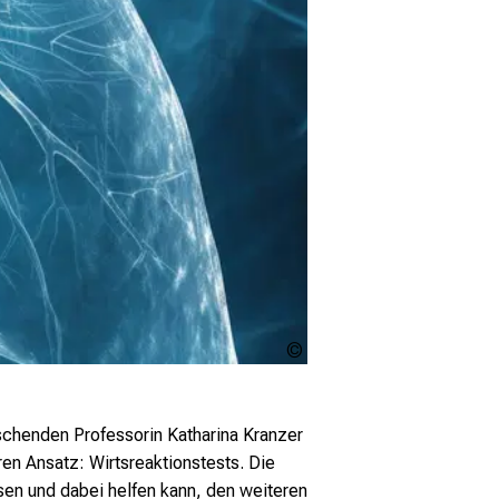
AkuAku -
stock.adobe.com
schenden Professorin Katharina Kranzer
en Ansatz: Wirtsreaktionstests. Die
sen und dabei helfen kann, den weiteren