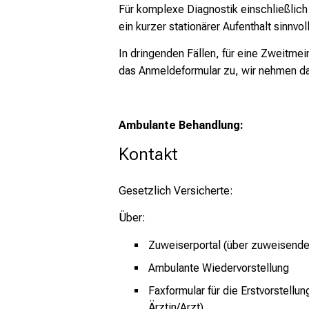
Für komplexe Diagnostik einschließlich
ein kurzer stationärer Aufenthalt sinnvoll
In dringenden Fällen, für eine Zweitmei
das
Anmeldeformular
zu, wir nehmen dan
Ambulante Behandlung:
Kontakt
Gesetzlich Versicherte:
Über:
Zuweiserportal
(über zuweisende/
Ambulante Wiedervorstellung
Faxformular für die Erstvorstellun
Ärztin/Arzt)