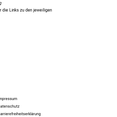
g
r die Links zu den jeweiligen
Impressum
atenschutz
arrierefreiheitserklärung