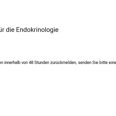
ür die Endokrinologie
hnen innerhalb von 48 Stunden zurückmelden, senden Sie bitte e