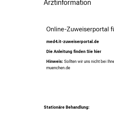
Arztinformation
Online-Zuweiserportal f
med4.it-zuweiserportal.de
Die Anleitung finden Sie
hier
Hinweis:
Sollten wir uns nicht bei I
muenchen.de
Stationäre Behandlung: