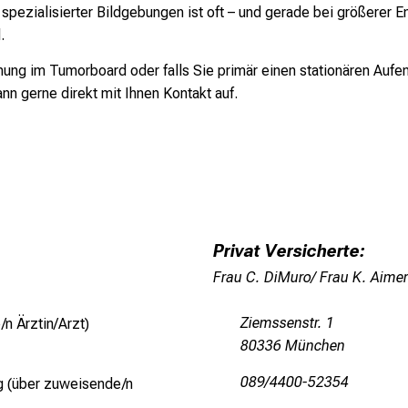
 spezialisierter Bildgebungen ist oft – und gerade bei größerer 
.
nung im Tumorboard oder falls Sie primär einen stationären Aufen
n gerne direkt mit Ihnen Kontakt auf.
Privat Versicherte:
Frau C. DiMuro/ Frau K. Aimer
Ziemssenstr. 1
n Ärztin/Arzt)
80336 München
089/4400-52354
g
(über zuweisende/n