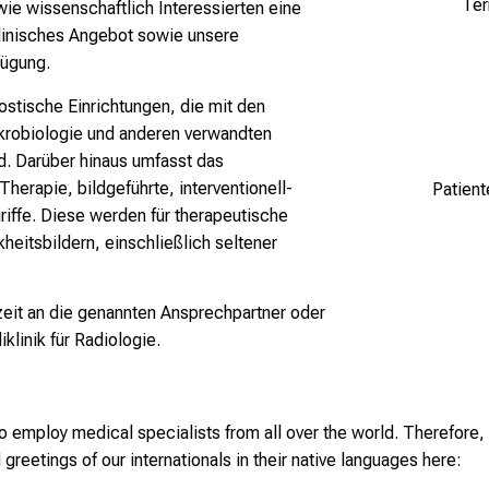
Ter
ie wissenschaftlich Interessierten eine
klinisches Angebot sowie unsere
rfügung.
ostische Einrichtungen, die mit den
ikrobiologie und anderen verwandten
d. Darüber hinaus umfasst das
herapie, bildgeführte, interventionell-
Patient
riffe. Diese werden für therapeutische
eitsbildern, einschließlich seltener
zeit an die genannten Ansprechpartner oder
iklinik für Radiologie.
o employ medical specialists from all over the world. Therefor
greetings of our internationals in their native languages here: