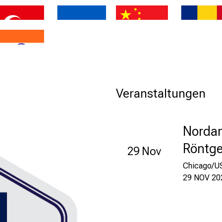
TUR
UKR
CHN
ROU
IND
Veranstaltungen
Nordam
Röntg
29 Nov
Chicago/U
29 NOV 202