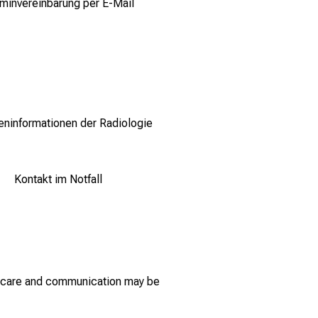
minvereinbarung per E-Mail
eninformationen der Radiologie
Kontakt im Notfall
e, care and communication may be