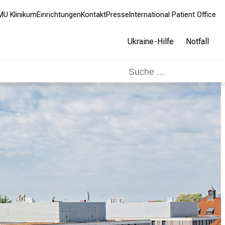
MU Klinikum
Einrichtungen
Kontakt
Presse
International Patient Office
Ukraine-Hilfe
Notfall