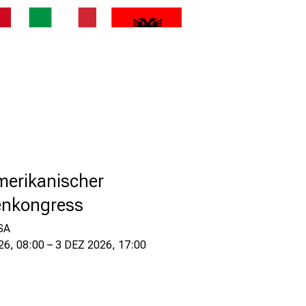
ITA
ALB
erikanischer
enkongress
SA
6, 08:00 – 3 DEZ 2026, 17:00