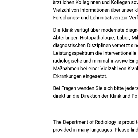
ärztlichen Kolleginnen und Kollegen sow
Vielzahl von Informationen über unser 
Forschungs- und Lehrinitiativen zur Ve
Die Klinik verfügt über modernste diagn
Abteilungen Histopathologie, Labor, M
diagnostischen Disziplinen vernetzt sin
Leistungsspektrum die Interventionelle T
radiologische und minimal-invasive Eing
Maßnahmen bei einer Vielzahl von Krankh
Erkrankungen eingesetzt.
Bei Fragen wenden Sie sich bitte jeder
direkt an die Direktion der Klinik und Pol
The Department of Radiology is proud t
provided in many languages. Please find 