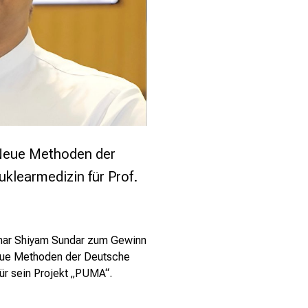
 Neue Methoden der
klearmedizin für Prof.
umar Shiyam Sundar zum Gewinn
eue Methoden der Deutsche
für sein Projekt „PUMA“.