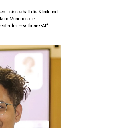
en Union erhält die Klinik und
inikum München die
nter for Healthcare-AI“