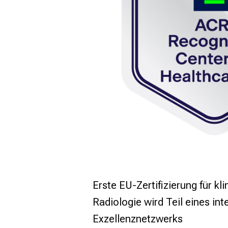
Erste EU-Zertifizierung für kl
Radiologie wird Teil eines int
Exzellenznetzwerks