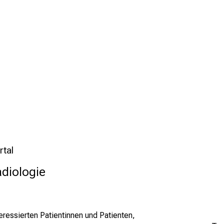
rtal
adiologie
teressierten Patientinnen und Patienten,