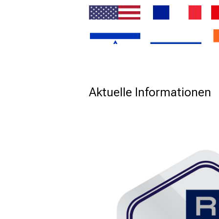
EN
FRA
ISR
RUS
Aktuelle Informationen