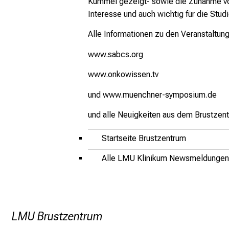
Kümmel gezeigt- sowie die Zunahme vo
Interesse und auch wichtig für die Stu
Alle Informationen zu den Veranstaltung
www.sabcs.org
www.onkowissen.tv
und
www.muenchner-symposium.de
und alle Neuigkeiten aus dem Brustzen
Startseite Brustzentrum
Alle LMU Klinikum Newsmeldungen
LMU Brustzentrum