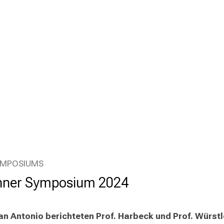
YMPOSIUMS
hner Symposium 2024
 Antonio berichteten Prof. Harbeck und Prof. Würstle