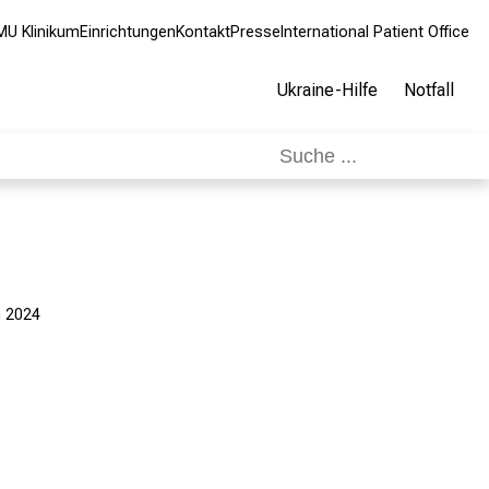
MU Klinikum
Einrichtungen
Kontakt
Presse
International Patient Office
Ukraine-Hilfe
Notfall
 2024