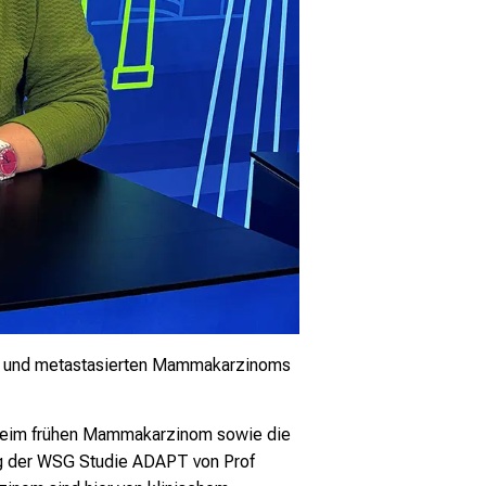
en und metastasierten Mammakarzinoms
e) beim frühen Mammakarzinom sowie die
g der WSG Studie ADAPT von Prof