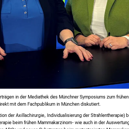
 Vorträgen in der Mediathek des Münchner Symposiums zum früh
irekt mit dem Fachpublikum in München diskutiert.
ion der Axillachirurgie, Individualisierung der Strahlentherapi
erapie beim frühen Mammakarzinom- wie auch in der Auswertun