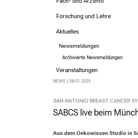
mehr Informationen
Fach- und Arztinfo
Forschung und Lehre
Schließen
Aktuelles
Newsmeldungen
Archivierte Newsmeldungen
Veranstaltungen
NEWS | 08.01.2025
SAN ANTONIO BREAST CANCER S
SABCS live beim Münc
Aus dem Onkowissen Studio in San