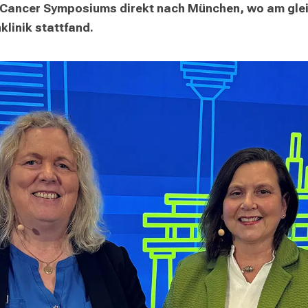
t Cancer Symposiums direkt nach München, wo am gle
linik stattfand.