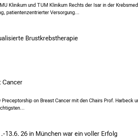
MU Klinikum und TUM Klinikum Rechts der Isar in der Krebsmediz
ng, patientenzentrierter Versorgung…
alisierte Brustkrebstherapie
t Cancer
 Preceptorship on Breast Cancer mit den Chairs Prof. Harbeck u
wichtigsten…
-13.6. 26 in München war ein voller Erfolg