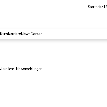
Startseite L
nikum
Karriere
NewsCenter
Aktuelles
Newsmeldungen