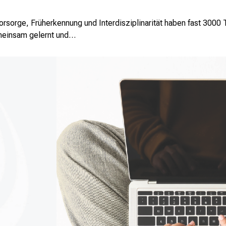
rsorge, Früherkennung und Interdisziplinarität haben fast 3000 
emeinsam gelernt und…