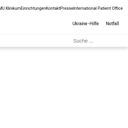
MU Klinikum
Einrichtungen
Kontakt
Presse
International Patient Office
Ukraine-Hilfe
Notfall